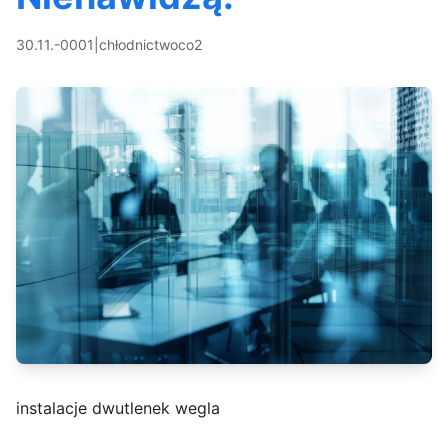
30.11.-0001
|
chłodnictwo
co2
instalacje dwutlenek wegla