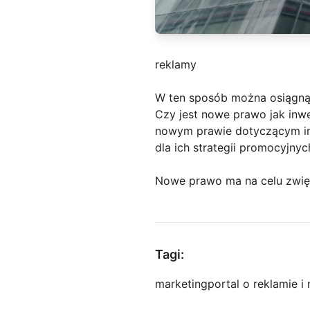
reklamy
W ten sposób można osiągną
Czy jest nowe prawo jak inwe
nowym prawie dotyczącym inw
dla ich strategii promocyjny
Nowe prawo ma na celu zwi
Tagi:
marketing
portal o reklamie i