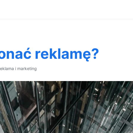
onać reklamę?
reklama i marketing