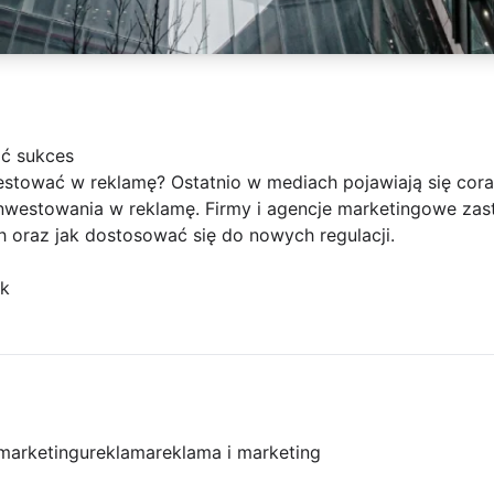
ć sukces
stować w reklamę? Ostatnio w mediach pojawiają się coraz
estowania w reklamę. Firmy i agencje marketingowe zasta
ch oraz jak dostosować się do nowych regulacji.
ęk
 marketingu
reklama
reklama i marketing