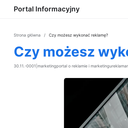
Portal Informacyjny
Strona główna
/
Czy możesz wykonać reklamę?
Czy możesz wyk
30.11.-0001
|
marketing
portal o reklamie i marketingu
reklama