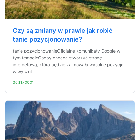
Czy są zmiany w prawie jak robić
tanie pozycjonowanie?
tanie pozycjonowanieOficjalne komunikaty Google w
tym temacieOsoby chcące stworzyć stronę
internetową, która będzie zajmowała wysokie pozycje
w wyszuk...
30.11.-0001