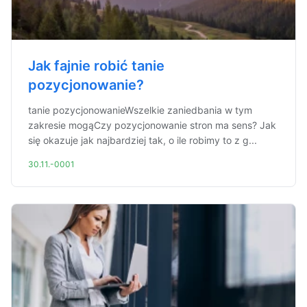
Jak fajnie robić tanie
pozycjonowanie?
tanie pozycjonowanieWszelkie zaniedbania w tym
zakresie mogąCzy pozycjonowanie stron ma sens? Jak
się okazuje jak najbardziej tak, o ile robimy to z g...
30.11.-0001