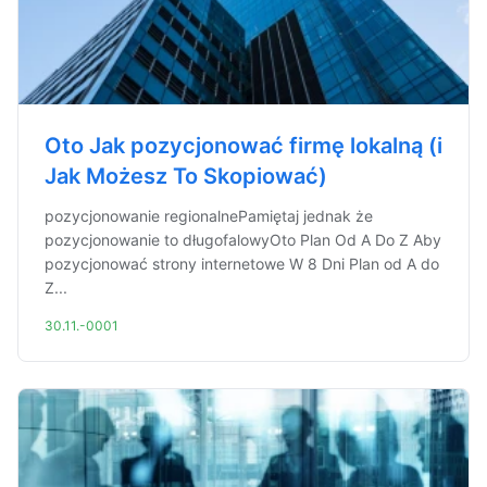
Oto Jak pozycjonować firmę lokalną (i
Jak Możesz To Skopiować)
pozycjonowanie regionalnePamiętaj jednak że
pozycjonowanie to długofalowyOto Plan Od A Do Z Aby
pozycjonować strony internetowe W 8 Dni Plan od A do
Z...
30.11.-0001