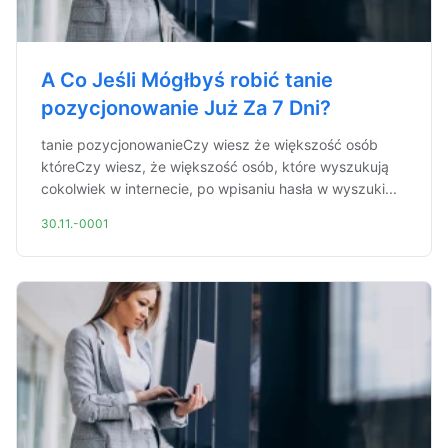
A Co Jeśli Mógłbyś robić tanie
pozycjonowanie Już Za 7 Dni?
tanie pozycjonowanieCzy wiesz że większość osób
któreCzy wiesz, że większość osób, które wyszukują
cokolwiek w internecie, po wpisaniu hasła w wyszuki...
30.11.-0001