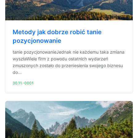
Metody jak dobrze robić tanie
pozycjonowanie
tanie pozycjonowanieJednak nie każdemu taka zmiana
wyszłaWiele firm z powodu ostatnich wydarzeń
zmuszonych zostało do przeniesienia swojego biznesu
do...
30.11.-0001