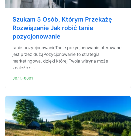
Szukam 5 Osób, Którym Przekażę
Rozwiązanie Jak robić tanie
pozycjonowanie
tanie pozycjonowanieTanie pozycjonowanie oferowane
jest przez dużąPozycjonowanie to strategia
marketingowa, dzięki której Twoja witryna może
znaleźć s...
30.11.-0001