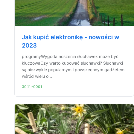
Jak kupić elektronikę - nowości w
2023
programyWygoda noszenia słuchawek może być
kluczowaCzy warto kupować słuchawki? Słuchawki
są niezwykle popularnym i powszechnym gadżetem
wśród wielu o...
30.11.-0001