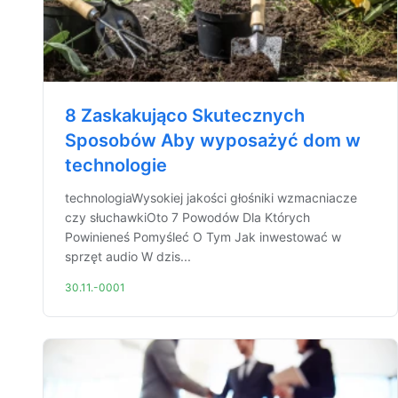
8 Zaskakująco Skutecznych
Sposobów Aby wyposażyć dom w
technologie
technologiaWysokiej jakości głośniki wzmacniacze
czy słuchawkiOto 7 Powodów Dla Których
Powinieneś Pomyśleć O Tym Jak inwestować w
sprzęt audio W dzis...
30.11.-0001