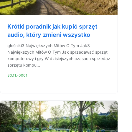
Krótki poradnik jak kupić sprzęt
audio, który zmieni wszystko
głośniki3 Największych Mitów O Tym Jak3
Największych Mitów O Tym Jak sprzedawać sprzęt
komputerowy i gry W dzisiejszych czasach sprzedaż
sprzętu kompu...
30.11.-0001