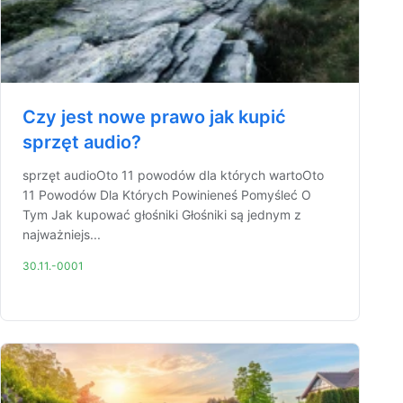
Czy jest nowe prawo jak kupić
sprzęt audio?
sprzęt audioOto 11 powodów dla których wartoOto
11 Powodów Dla Których Powinieneś Pomyśleć O
Tym Jak kupować głośniki Głośniki są jednym z
najważniejs...
30.11.-0001