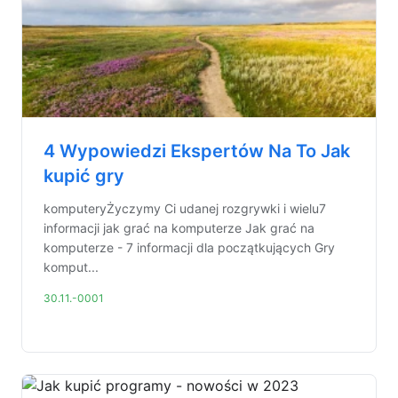
4 Wypowiedzi Ekspertów Na To Jak
kupić gry
komputeryŻyczymy Ci udanej rozgrywki i wielu7
informacji jak grać na komputerze Jak grać na
komputerze - 7 informacji dla początkujących Gry
komput...
30.11.-0001