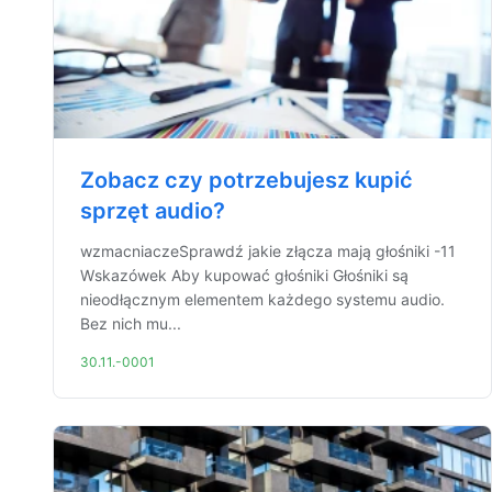
Zobacz czy potrzebujesz kupić
sprzęt audio?
wzmacniaczeSprawdź jakie złącza mają głośniki -11
Wskazówek Aby kupować głośniki Głośniki są
nieodłącznym elementem każdego systemu audio.
Bez nich mu...
30.11.-0001