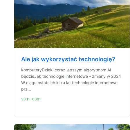
Ale jak wykorzystać technologię?
komputeryDzięki coraz lepszym algorytmom AI
będzieJak technologie internetowe - zmiany w 2024
W ciągu ostatnich kilku lat technologie internetowe
prz...
30.11.-0001