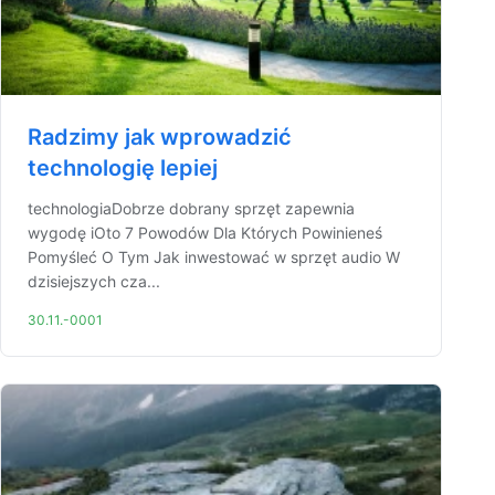
Radzimy jak wprowadzić
technologię lepiej
technologiaDobrze dobrany sprzęt zapewnia
wygodę iOto 7 Powodów Dla Których Powinieneś
Pomyśleć O Tym Jak inwestować w sprzęt audio W
dzisiejszych cza...
30.11.-0001