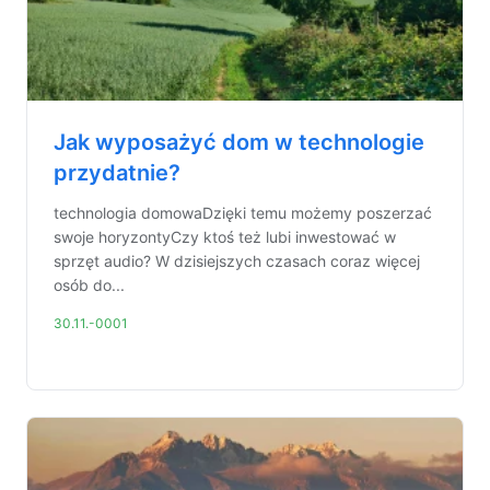
Jak wyposażyć dom w technologie
przydatnie?
technologia domowaDzięki temu możemy poszerzać
swoje horyzontyCzy ktoś też lubi inwestować w
sprzęt audio? W dzisiejszych czasach coraz więcej
osób do...
30.11.-0001