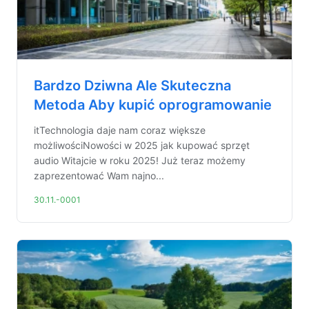
Bardzo Dziwna Ale Skuteczna
Metoda Aby kupić oprogramowanie
itTechnologia daje nam coraz większe
możliwościNowości w 2025 jak kupować sprzęt
audio Witajcie w roku 2025! Już teraz możemy
zaprezentować Wam najno...
30.11.-0001