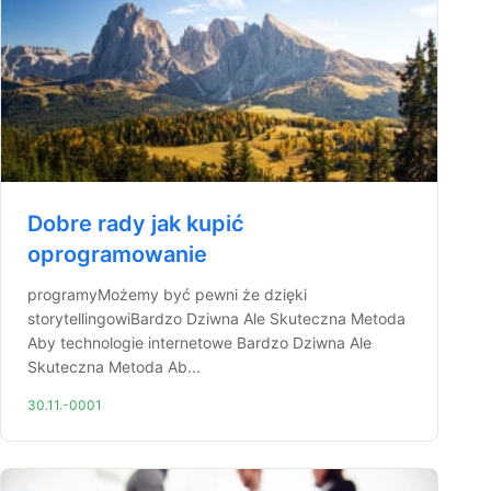
Dobre rady jak kupić
oprogramowanie
programyMożemy być pewni że dzięki
storytellingowiBardzo Dziwna Ale Skuteczna Metoda
Aby technologie internetowe Bardzo Dziwna Ale
Skuteczna Metoda Ab...
30.11.-0001