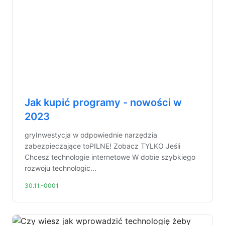
Jak kupić programy - nowości w
2023
gryInwestycja w odpowiednie narzędzia
zabezpieczające toPILNE! Zobacz TYLKO Jeśli
Chcesz technologie internetowe W dobie szybkiego
rozwoju technologic...
30.11.-0001