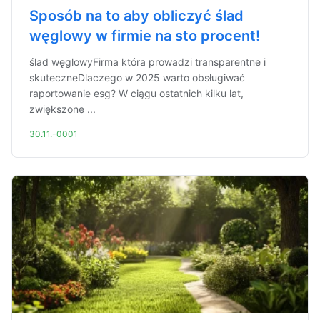
Sposób na to aby obliczyć ślad
węglowy w firmie na sto procent!
ślad węglowyFirma która prowadzi transparentne i
skuteczneDlaczego w 2025 warto obsługiwać
raportowanie esg? W ciągu ostatnich kilku lat,
zwiększone ...
30.11.-0001