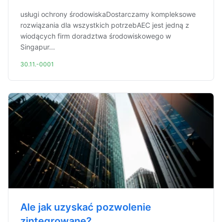
usługi ochrony środowiskaDostarczamy kompleksowe
rozwiązania dla wszystkich potrzebAEC jest jedną z
wiodących firm doradztwa środowiskowego w
Singapur...
30.11.-0001
Ale jak uzyskać pozwolenie
zintegrowane?