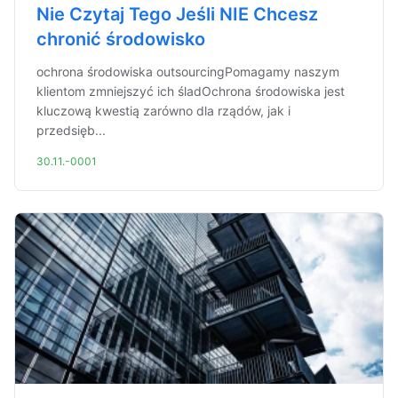
Nie Czytaj Tego Jeśli NIE Chcesz
chronić środowisko
ochrona środowiska outsourcingPomagamy naszym
klientom zmniejszyć ich śladOchrona środowiska jest
kluczową kwestią zarówno dla rządów, jak i
przedsięb...
30.11.-0001