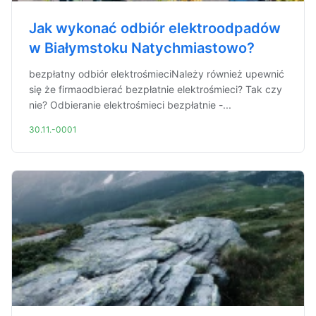
Jak wykonać odbiór elektroodpadów
w Białymstoku Natychmiastowo?
bezpłatny odbiór elektrośmieciNależy również upewnić
się że firmaodbierać bezpłatnie elektrośmieci? Tak czy
nie? Odbieranie elektrośmieci bezpłatnie -...
30.11.-0001