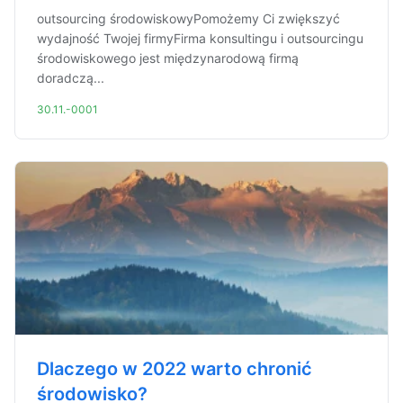
outsourcing środowiskowyPomożemy Ci zwiększyć
wydajność Twojej firmyFirma konsultingu i outsourcingu
środowiskowego jest międzynarodową firmą
doradczą...
30.11.-0001
Dlaczego w 2022 warto chronić
środowisko?