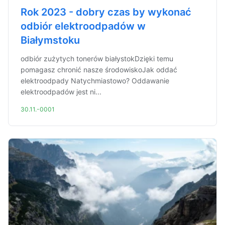
Rok 2023 - dobry czas by wykonać
odbiór elektroodpadów w
Białymstoku
odbiór zużytych tonerów białystokDzięki temu
pomagasz chronić nasze środowiskoJak oddać
elektroodpady Natychmiastowo? Oddawanie
elektroodpadów jest ni...
30.11.-0001