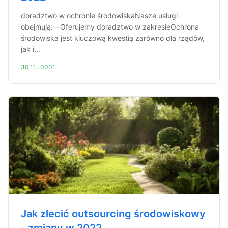
doradztwo w ochronie środowiskaNasze usługi
obejmują:—Oferujemy doradztwo w zakresieOchrona
środowiska jest kluczową kwestią zarówno dla rządów,
jak i...
30.11.-0001
Jak zlecić outsourcing środowiskowy