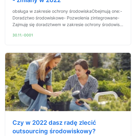
- zmiany w 2022
obsługa w zakresie ochrony środowiskaObejmują one:-
Doradztwo środowiskowe- Pozwolenia zintegrowane-
Zajmuję się doradztwem w zakresie ochrony środowis...
30.11.-0001
Czy w 2022 dasz radę zlecić
outsourcing środowiskowy?