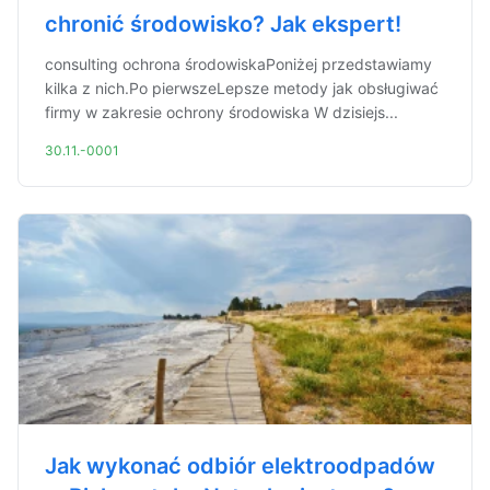
chronić środowisko? Jak ekspert!
consulting ochrona środowiskaPoniżej przedstawiamy
kilka z nich.Po pierwszeLepsze metody jak obsługiwać
firmy w zakresie ochrony środowiska W dzisiejs...
30.11.-0001
Jak wykonać odbiór elektroodpadów