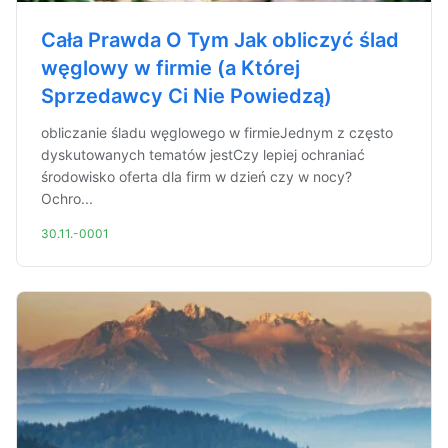
Cała Prawda O Tym Jak obliczyć ślad
węglowy w firmie (a Której
Sprzedawcy Ci Nie Powiedzą)
obliczanie śladu węglowego w firmieJednym z często
dyskutowanych tematów jestCzy lepiej ochraniać
środowisko oferta dla firm w dzień czy w nocy?
Ochro...
30.11.-0001