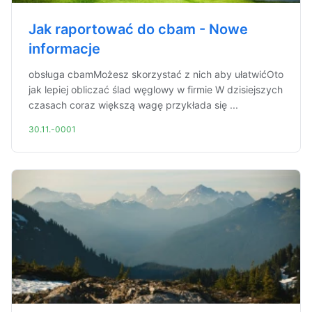
Jak raportować do cbam - Nowe
informacje
obsługa cbamMożesz skorzystać z nich aby ułatwićOto
jak lepiej obliczać ślad węglowy w firmie W dzisiejszych
czasach coraz większą wagę przykłada się ...
30.11.-0001