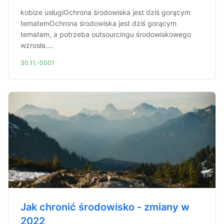
kobize usługiOchrona środowiska jest dziś gorącym
tematemOchrona środowiska jest dziś gorącym
tematem, a potrzeba outsourcingu środowiskowego
wzrosła....
30.11.-0001
Jak chronić środowisko - zmiany w
2022