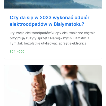
Czy da się w 2023 wykonać odbiór
elektroodpadów w Białymstoku?
utylizacja elektroodpadówSklepy elektroniczne chętnie
przyjmują zużyty sprzęt7 Największych Kłamstw O
Tym Jak bezpłatnie utylizować sprzęt elektronicz...
30.11.-0001