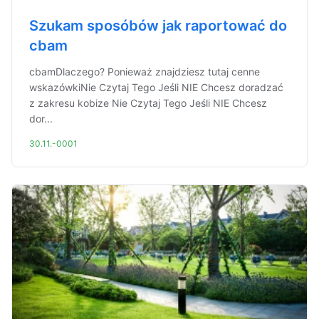
Szukam sposóbów jak raportować do
cbam
cbamDlaczego? Ponieważ znajdziesz tutaj cenne
wskazówkiNie Czytaj Tego Jeśli NIE Chcesz doradzać
z zakresu kobize Nie Czytaj Tego Jeśli NIE Chcesz
dor...
30.11.-0001