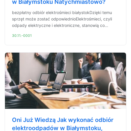
w Białymstoku Natychmiastowo?
bezpłatny odbiór elektrośmieci białystokDzięki temu
sprzęt może zostać odpowiednioElektrośmieci, czyli
odpady elektryczne i elektroniczne, stanowią co...
30.11.-0001
Oni Już Wiedzą Jak wykonać odbiór
elektroodpadów w Białymstoku,