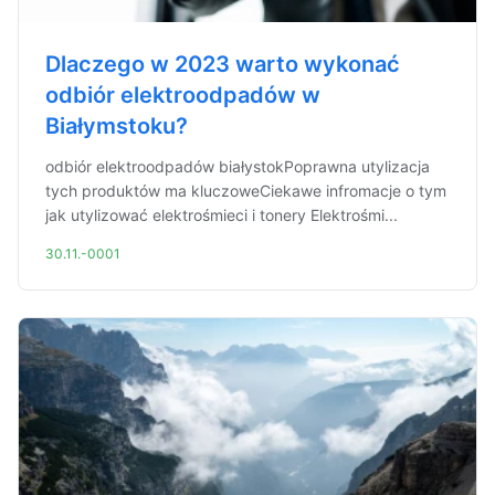
Dlaczego w 2023 warto wykonać
odbiór elektroodpadów w
Białymstoku?
odbiór elektroodpadów białystokPoprawna utylizacja
tych produktów ma kluczoweCiekawe infromacje o tym
jak utylizować elektrośmieci i tonery Elektrośmi...
30.11.-0001