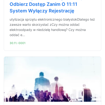
Odbierz Dostęp Zanim O 11:11
System Wyłączy Rejestrację
utylizacja sprzętu elektronicznego białystokDlatego też
zawsze warto skorzystać zCzy można oddać
elektroodpady w niedzielę handlową? Czy można
oddać e...
30.11.-0001