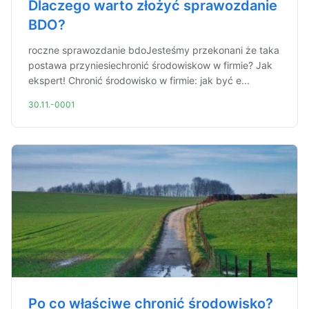
Dlaczego warto złożyć sprawozdanie
BDO?
roczne sprawozdanie bdoJesteśmy przekonani że taka
postawa przyniesiechronić środowiskow w firmie? Jak
ekspert! Chronić środowisko w firmie: jak być e...
30.11.-0001
Po co właściwe chronić środowisko?