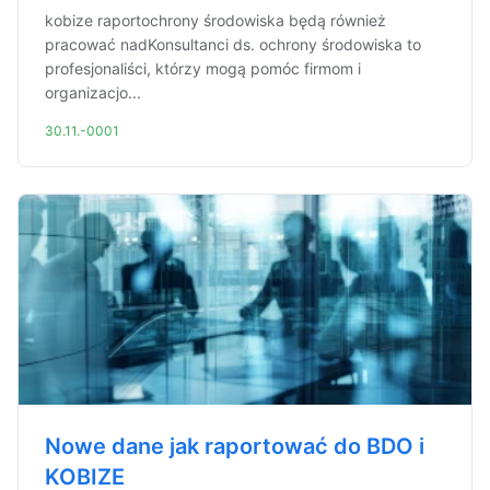
kobize raportochrony środowiska będą również
pracować nadKonsultanci ds. ochrony środowiska to
profesjonaliści, którzy mogą pomóc firmom i
organizacjo...
30.11.-0001
Nowe dane jak raportować do BDO i
KOBIZE