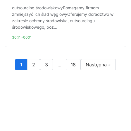
outsourcing środowiskowyPomagamy firmom
zmniejszyć ich ślad węglowyOferujemy doradztwo w
zakresie ochrony środowiska, outsourcingu
środowiskowego, poz...
30.11.-0001
1
2
3
...
18
Następna »