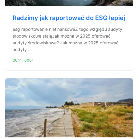
Radzimy jak raportować do ESG lepiej
esg raportowanie niefinansoweZ tego względu audyty
środowiskowe stająJak można w 2025 oferować
audyty środowiskowe? Jak można w 2025 oferować
audyty ...
30.11.-0001