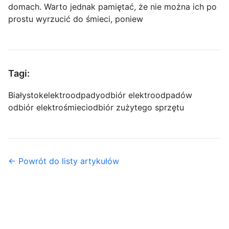
domach. Warto jednak pamiętać, że nie można ich po
prostu wyrzucić do śmieci, poniew
Tagi:
Białystok
elektroodpady
odbiór elektroodpadów
odbiór elektrośmieci
odbiór zużytego sprzętu
← Powrót do listy artykułów