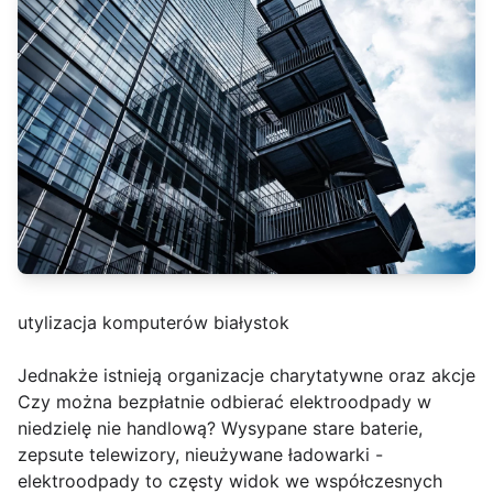
utylizacja komputerów białystok
Jednakże istnieją organizacje charytatywne oraz akcje
Czy można bezpłatnie odbierać elektroodpady w
niedzielę nie handlową? Wysypane stare baterie,
zepsute telewizory, nieużywane ładowarki -
elektroodpady to częsty widok we współczesnych