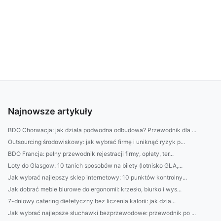
Najnowsze artykuły
BDO Chorwacja: jak działa podwodna odbudowa? Przewodnik dla ...
Outsourcing środowiskowy: jak wybrać firmę i uniknąć ryzyk p...
BDO Francja: pełny przewodnik rejestracji firmy, opłaty, ter...
Loty do Glasgow: 10 tanich sposobów na bilety (lotnisko GLA,...
Jak wybrać najlepszy sklep internetowy: 10 punktów kontrolny...
Jak dobrać meble biurowe do ergonomii: krzesło, biurko i wys...
7-dniowy catering dietetyczny bez liczenia kalorii: jak dzia...
Jak wybrać najlepsze słuchawki bezprzewodowe: przewodnik po ...