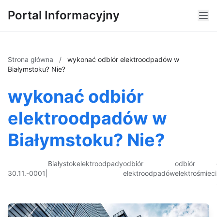
Portal Informacyjny
Strona główna
/
wykonać odbiór elektroodpadów w
Białymstoku? Nie?
wykonać odbiór
elektroodpadów w
Białymstoku? Nie?
Białystok
elektroodpady
odbiór
odbiór
30.11.-0001
|
elektroodpadów
elektrośmieci