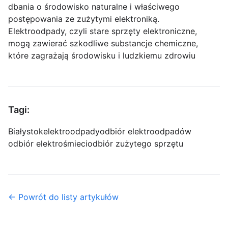
dbania o środowisko naturalne i właściwego
postępowania ze zużytymi elektroniką.
Elektroodpady, czyli stare sprzęty elektroniczne,
mogą zawierać szkodliwe substancje chemiczne,
które zagrażają środowisku i ludzkiemu zdrowiu
Tagi:
Białystok
elektroodpady
odbiór elektroodpadów
odbiór elektrośmieci
odbiór zużytego sprzętu
← Powrót do listy artykułów