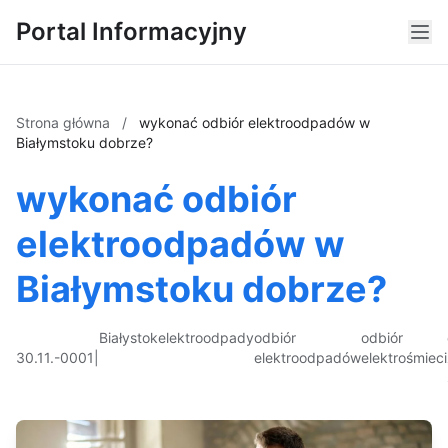
Portal Informacyjny
Strona główna
/
wykonać odbiór elektroodpadów w
Białymstoku dobrze?
wykonać odbiór
elektroodpadów w
Białymstoku dobrze?
Białystok
elektroodpady
odbiór
odbiór
30.11.-0001
|
elektroodpadów
elektrośmieci