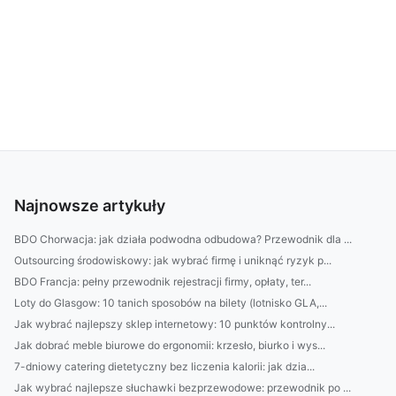
Najnowsze artykuły
BDO Chorwacja: jak działa podwodna odbudowa? Przewodnik dla ...
Outsourcing środowiskowy: jak wybrać firmę i uniknąć ryzyk p...
BDO Francja: pełny przewodnik rejestracji firmy, opłaty, ter...
Loty do Glasgow: 10 tanich sposobów na bilety (lotnisko GLA,...
Jak wybrać najlepszy sklep internetowy: 10 punktów kontrolny...
Jak dobrać meble biurowe do ergonomii: krzesło, biurko i wys...
7-dniowy catering dietetyczny bez liczenia kalorii: jak dzia...
Jak wybrać najlepsze słuchawki bezprzewodowe: przewodnik po ...