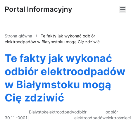
Portal Informacyjny
Strona główna
/
Te fakty jak wykonać odbiór
elektroodpadów w Białymstoku mogą Cię zdziwić
Te fakty jak wykonać
odbiór elektroodpadów
w Białymstoku mogą
Cię zdziwić
Białystok
elektroodpady
odbiór
odbiór
30.11.-0001
|
elektroodpadów
elektrośmieci