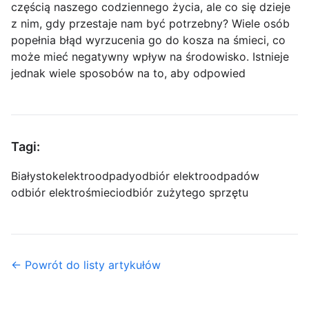
częścią naszego codziennego życia, ale co się dzieje
z nim, gdy przestaje nam być potrzebny? Wiele osób
popełnia błąd wyrzucenia go do kosza na śmieci, co
może mieć negatywny wpływ na środowisko. Istnieje
jednak wiele sposobów na to, aby odpowied
Tagi:
Białystok
elektroodpady
odbiór elektroodpadów
odbiór elektrośmieci
odbiór zużytego sprzętu
← Powrót do listy artykułów