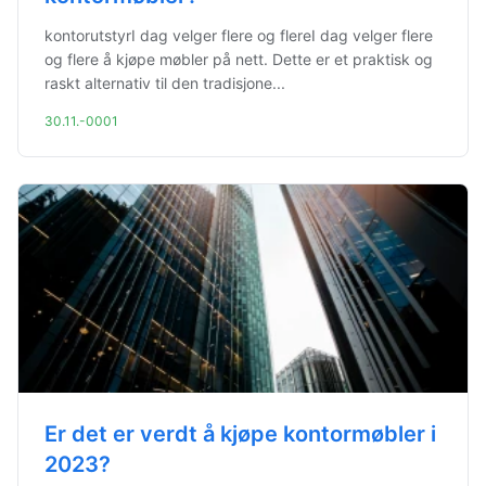
kontorutstyrI dag velger flere og flereI dag velger flere
og flere å kjøpe møbler på nett. Dette er et praktisk og
raskt alternativ til den tradisjone...
30.11.-0001
Er det er verdt å kjøpe kontormøbler i
2023?