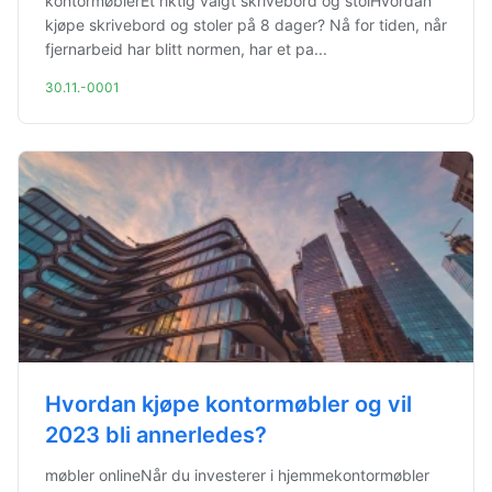
kontormøblerEt riktig valgt skrivebord og stolHvordan
kjøpe skrivebord og stoler på 8 dager? Nå for tiden, når
fjernarbeid har blitt normen, har et pa...
30.11.-0001
Hvordan kjøpe kontormøbler og vil
2023 bli annerledes?
møbler onlineNår du investerer i hjemmekontormøbler