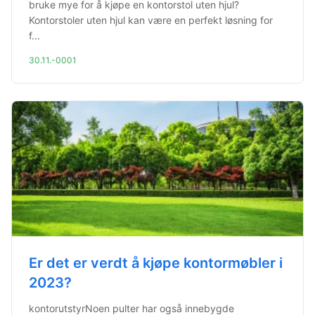
bruke mye for å kjøpe en kontorstol uten hjul?
Kontorstoler uten hjul kan være en perfekt løsning for
f...
30.11.-0001
Er det er verdt å kjøpe kontormøbler i
2023?
kontorutstyrNoen pulter har også innebygde