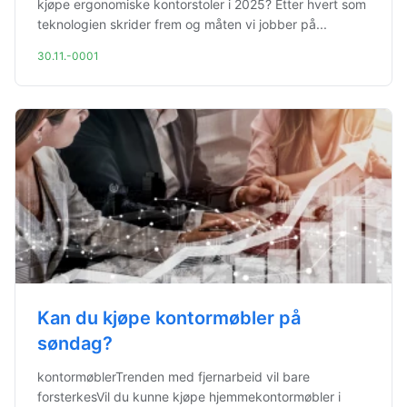
kjøpe ergonomiske kontorstoler i 2025? Etter hvert som
teknologien skrider frem og måten vi jobber på...
30.11.-0001
Kan du kjøpe kontormøbler på
søndag?
kontormøblerTrenden med fjernarbeid vil bare
forsterkesVil du kunne kjøpe hjemmekontormøbler i