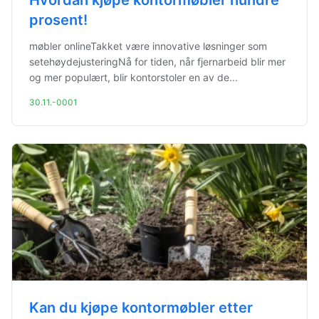
Hvordan kjøpe kontormøbler hundre
prosent!
møbler onlineTakket være innovative løsninger som
setehøydejusteringNå for tiden, når fjernarbeid blir mer
og mer populært, blir kontorstoler en av de...
30.11.-0001
Kan du kjøpe kontormøbler etter