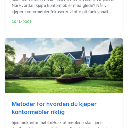
NårHvordan kjøpe kontormøbler med glede? Når vi
kjøper kontormøbler fokuserer vi ofte på funksjonali...
30.11.-0001
Metoder for hvordan du kjøper
kontormøbler riktig
hjemmekontor møblerHusk at møblene skal tjene