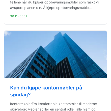
feilene når du kjøper oppbevaringsmøbler som raskt vil
avspore planen din. Å kjøpe oppbevaringsmøble...
30.11.-0001
Kan du kjøpe kontormøbler på
søndag?
kontormøblerFra komfortable kontorstoler til moderne
skrivebordMøbler spiller en sentral rolle i alle hjem og