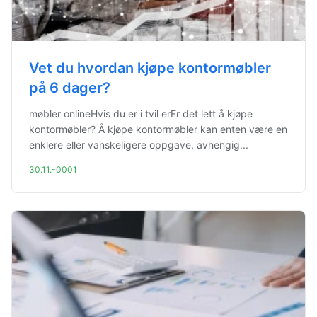
Vet du hvordan kjøpe kontormøbler
på 6 dager?
møbler onlineHvis du er i tvil erEr det lett å kjøpe
kontormøbler? Å kjøpe kontormøbler kan enten være en
enklere eller vanskeligere oppgave, avhengig...
30.11.-0001