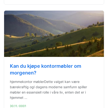
Kan du kjøpe kontormøbler om
morgenen?
hjemmekontor møblerDette valget kan være
bærekraftig ogI dagens moderne samfunn spiller
møbler en essensiell rolle i våre liv, enten det er i
hjemmet ...
30.11.-0001