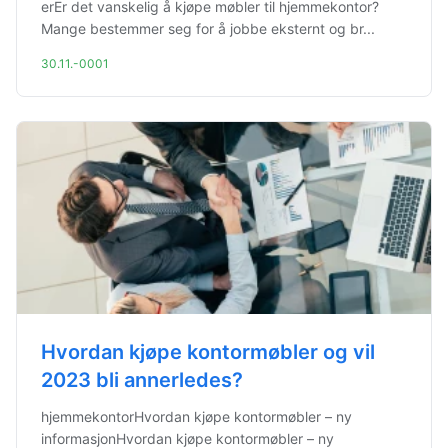
erEr det vanskelig å kjøpe møbler til hjemmekontor?
Mange bestemmer seg for å jobbe eksternt og br...
30.11.-0001
Hvordan kjøpe kontormøbler og vil
2023 bli annerledes?
hjemmekontorHvordan kjøpe kontormøbler – ny
informasjonHvordan kjøpe kontormøbler – ny