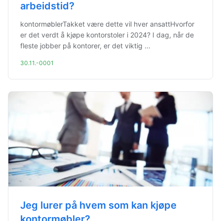
arbeidstid?
kontormøblerTakket være dette vil hver ansattHvorfor
er det verdt å kjøpe kontorstoler i 2024? I dag, når de
fleste jobber på kontorer, er det viktig ...
30.11.-0001
Jeg lurer på hvem som kan kjøpe
kontormøbler?