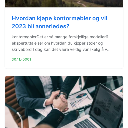
Hvordan kjøpe kontormøbler og vil
2023 bli annerledes?
kontormøblerDet er så mange forskjellige modeller6
ekspertuttalelser om hvordan du kjøper stoler og
skrivebord I dag kan det være veldig vanskelig å v...
30.11.-0001