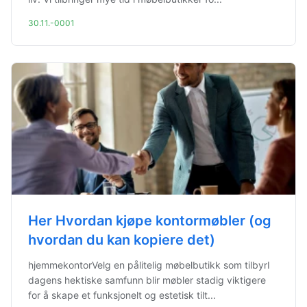
30.11.-0001
Her Hvordan kjøpe kontormøbler (og
hvordan du kan kopiere det)
hjemmekontorVelg en pålitelig møbelbutikk som tilbyrI
dagens hektiske samfunn blir møbler stadig viktigere
for å skape et funksjonelt og estetisk tilt...