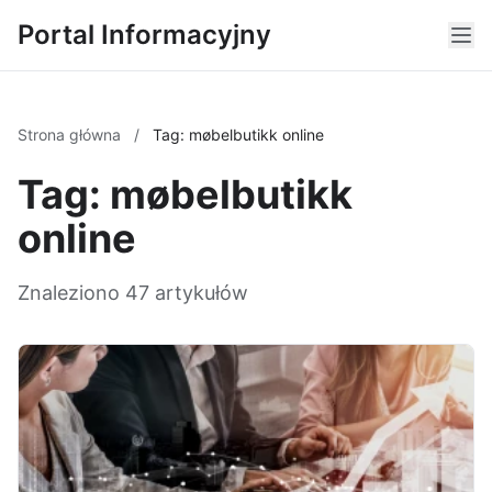
Portal Informacyjny
Strona główna
/
Tag: møbelbutikk online
Tag: møbelbutikk
online
Znaleziono 47 artykułów