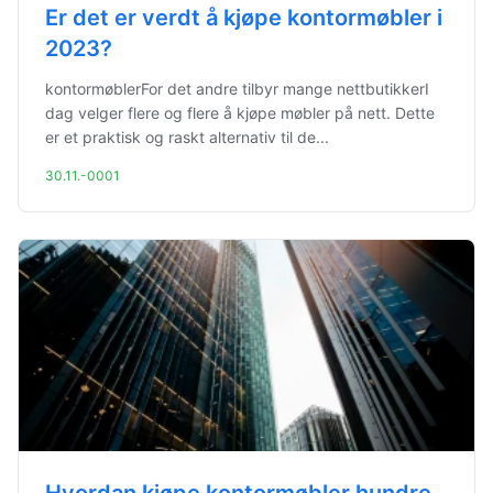
Er det er verdt å kjøpe kontormøbler i
2023?
kontormøblerFor det andre tilbyr mange nettbutikkerI
dag velger flere og flere å kjøpe møbler på nett. Dette
er et praktisk og raskt alternativ til de...
30.11.-0001