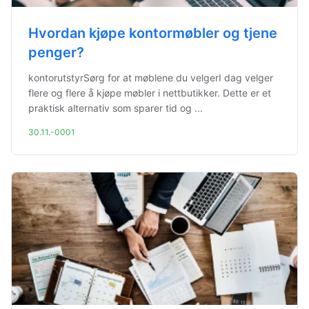
Hvordan kjøpe kontormøbler og tjene
penger?
kontorutstyrSørg for at møblene du velgerI dag velger
flere og flere å kjøpe møbler i nettbutikker. Dette er et
praktisk alternativ som sparer tid og ...
30.11.-0001