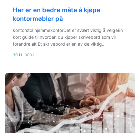
Her er en bedre måte å kjøpe
kontormøbler på
kontorstol hjemmekontorDet er svært viktig å velgeEn
kort guide til hvordan du kjøper skrivebord som vil
forandre alt Et skrivebord er en av de viktig...
30.11.-0001