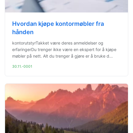
Hvordan kjøpe kontormøbler fra
hånden
kontorutstyrTakket være deres anmeldelser og
erfaringerDu trenger ikke være en ekspert for å kjøpe
møbler på nett. Alt du trenger å gjøre er å bruke d...
30.11.-0001