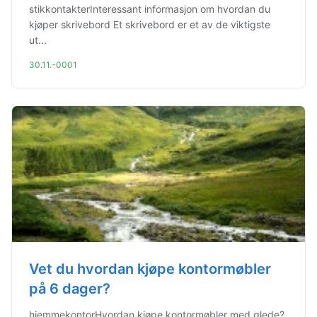
stikkontakterInteressant informasjon om hvordan du
kjøper skrivebord Et skrivebord er et av de viktigste
ut...
30.11.-0001
Vet du hvordan kjøpe kontormøbler
på 6 dager?
hjemmekontorHvordan kjøpe kontormøbler med glede?