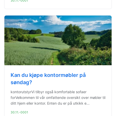
30.11.-0001
Kan du kjøpe kontormøbler på
søndag?
kontorutstyrVi tilbyr også komfortable sofaer
forVelkommen til vår omfattende oversikt over møbler til
ditt hjem eller kontor. Enten du er på utkikk e...
30.11.-0001