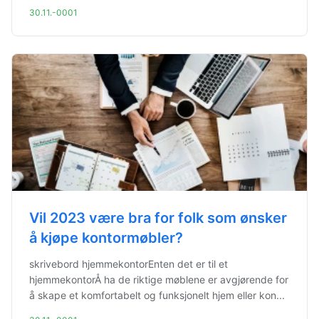
30.11.-0001
Vil 2023 være bra for folk som ønsker
å kjøpe kontormøbler?
skrivebord hjemmekontorEnten det er til et
hjemmekontorÅ ha de riktige møblene er avgjørende for
å skape et komfortabelt og funksjonelt hjem eller kon...