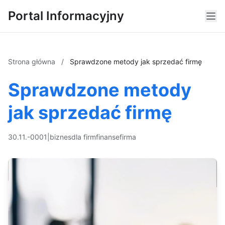
Portal Informacyjny
Strona główna
/
Sprawdzone metody jak sprzedać firmę
Sprawdzone metody
jak sprzedać firmę
30.11.-0001
|
biznes
dla firm
finanse
firma