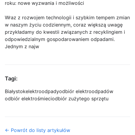
roku: nowe wyzwania i możliwości
Wraz z rozwojem technologii i szybkim tempem zmian
w naszym życiu codziennym, coraz większą uwagę
przykładamy do kwestii związanych z recyklingiem i
odpowiedzialnym gospodarowaniem odpadami.
Jednym z najw
Tagi:
Białystok
elektroodpady
odbiór elektroodpadów
odbiór elektrośmieci
odbiór zużytego sprzętu
← Powrót do listy artykułów