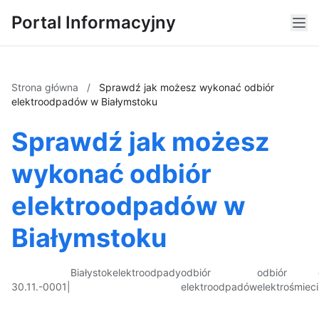
Portal Informacyjny
Strona główna
/
Sprawdź jak możesz wykonać odbiór
elektroodpadów w Białymstoku
Sprawdź jak możesz
wykonać odbiór
elektroodpadów w
Białymstoku
Białystok
elektroodpady
odbiór
odbiór
30.11.-0001
|
elektroodpadów
elektrośmieci