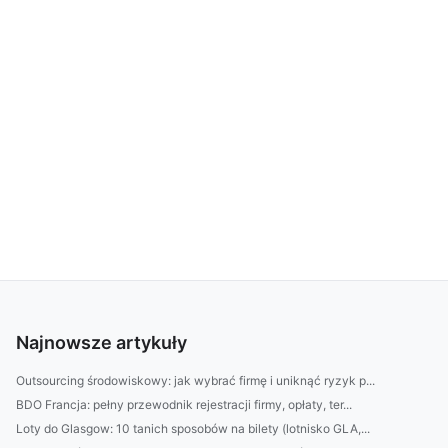
Najnowsze artykuły
Outsourcing środowiskowy: jak wybrać firmę i uniknąć ryzyk p...
BDO Francja: pełny przewodnik rejestracji firmy, opłaty, ter...
Loty do Glasgow: 10 tanich sposobów na bilety (lotnisko GLA,...