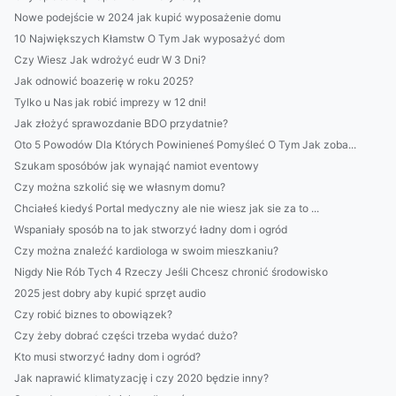
Nowe podejście w 2024 jak kupić wyposażenie domu
10 Największych Kłamstw O Tym Jak wyposażyć dom
Czy Wiesz Jak wdrożyć eudr W 3 Dni?
Jak odnowić boazerię w roku 2025?
Tylko u Nas jak robić imprezy w 12 dni!
Jak złożyć sprawozdanie BDO przydatnie?
Oto 5 Powodów Dla Których Powinieneś Pomyśleć O Tym Jak zoba...
Szukam sposóbów jak wynająć namiot eventowy
Czy można szkolić się we własnym domu?
Chciałeś kiedyś Portal medyczny ale nie wiesz jak sie za to ...
Wspaniały sposób na to jak stworzyć ładny dom i ogród
Czy można znaleźć kardiologa w swoim mieszkaniu?
Nigdy Nie Rób Tych 4 Rzeczy Jeśli Chcesz chronić środowisko
2025 jest dobry aby kupić sprzęt audio
Czy robić biznes to obowiązek?
Czy żeby dobrać części trzeba wydać dużo?
Kto musi stworzyć ładny dom i ogród?
Jak naprawić klimatyzację i czy 2020 będzie inny?