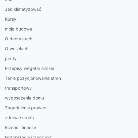
Jak klimatyzować
Kursy
moja budowa
O dentystach
O weselach
printy
Przepisy wegetariańskie
Tanie pozycjonowanie stron
transportowy
wyposażenie domu
Zagadnienia prawne
zdrowie uroda
Biznes i finanse
Motoryzacja i transport