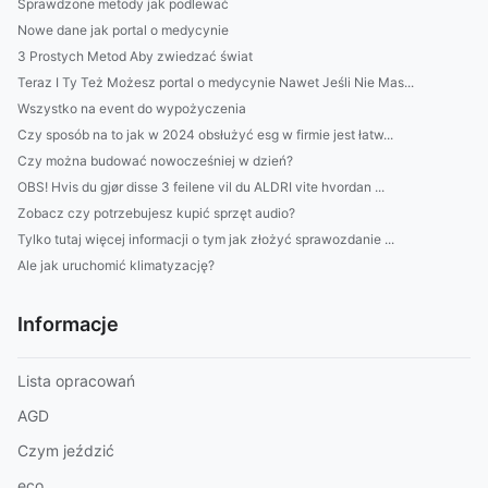
Sprawdzone metody jak podlewać
Nowe dane jak portal o medycynie
3 Prostych Metod Aby zwiedzać świat
Teraz I Ty Też Możesz portal o medycynie Nawet Jeśli Nie Mas...
Wszystko na event do wypożyczenia
Czy sposób na to jak w 2024 obsłużyć esg w firmie jest łatw...
Czy można budować nowocześniej w dzień?
OBS! Hvis du gjør disse 3 feilene vil du ALDRI vite hvordan ...
Zobacz czy potrzebujesz kupić sprzęt audio?
Tylko tutaj więcej informacji o tym jak złożyć sprawozdanie ...
Ale jak uruchomić klimatyzację?
Informacje
Lista opracowań
AGD
Czym jeździć
eco