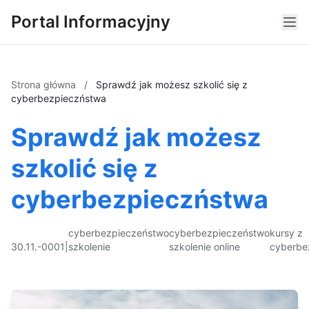
Portal Informacyjny
Strona główna
/
Sprawdź jak możesz szkolić się z
cyberbezpieczństwa
Sprawdź jak możesz
szkolić się z
cyberbezpieczństwa
cyberbezpieczeństwo
cyberbezpieczeństwo
kursy z
30.11.-0001
|
szkolenie
szkolenie online
cyberbe