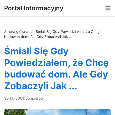
Portal Informacyjny
Strona główna
/
Śmiali Się Gdy Powiedziałem, że Chcę
budować dom. Ale Gdy Zobaczyli Jak ...
Śmiali Się Gdy
Powiedziałem, że Chcę
budować dom. Ale Gdy
Zobaczyli Jak ...
30.11.-0001
|
dom
ogród