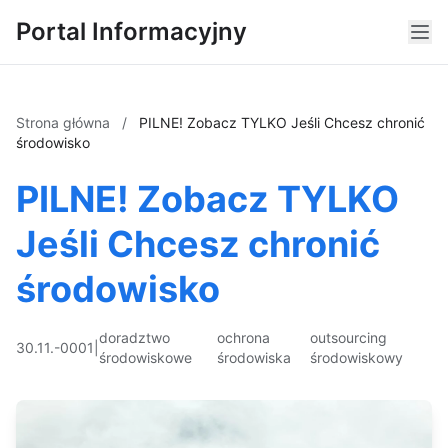
Portal Informacyjny
Strona główna
/
PILNE! Zobacz TYLKO Jeśli Chcesz chronić
środowisko
PILNE! Zobacz TYLKO
Jeśli Chcesz chronić
środowisko
doradztwo
ochrona
outsourcing
30.11.-0001
|
środowiskowe
środowiska
środowiskowy