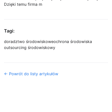
Dzięki temu firma m
Tagi:
doradztwo środowiskowe
ochrona środowiska
outsourcing środowiskowy
← Powrót do listy artykułów