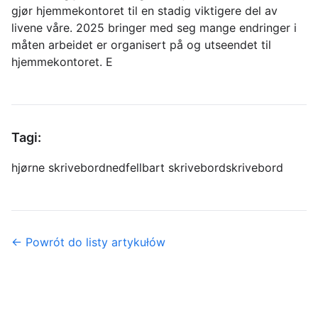
gjør hjemmekontoret til en stadig viktigere del av
livene våre. 2025 bringer med seg mange endringer i
måten arbeidet er organisert på og utseendet til
hjemmekontoret. E
Tagi:
hjørne skrivebord
nedfellbart skrivebord
skrivebord
← Powrót do listy artykułów