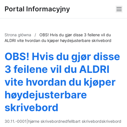
Portal Informacyjny
Strona główna
/
OBS! Hvis du gjør disse 3 feilene vil du
ALDRI vite hvordan du kjøper høydejusterbare skrivebord
OBS! Hvis du gjør disse
3 feilene vil du ALDRI
vite hvordan du kjøper
høydejusterbare
skrivebord
30.11.-0001
|
hjørne skrivebord
nedfellbart skrivebord
skrivebord