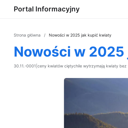
Portal Informacyjny
Strona główna
/
Nowości w 2025 jak kupić kwiaty
Nowości w 2025 j
30.11.-0001
|
ceny kwiatów ciętych
ile wytrzymają kwiaty bez