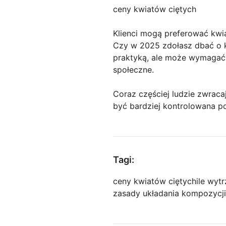
ceny kwiatów ciętych
Klienci mogą preferować kw
Czy w 2025 zdołasz dbać o k
praktyką, ale może wymagać 
społeczne.
Coraz częściej ludzie zwrac
być bardziej kontrolowana p
Tagi:
ceny kwiatów ciętych
ile wyt
zasady układania kompozycj