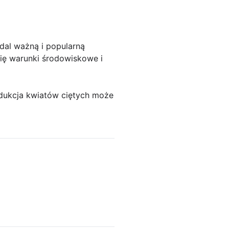
dal ważną i popularną
się warunki środowiskowe i
odukcja kwiatów ciętych może