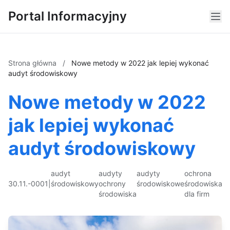
Portal Informacyjny
Strona główna
/
Nowe metody w 2022 jak lepiej wykonać
audyt środowiskowy
Nowe metody w 2022
jak lepiej wykonać
audyt środowiskowy
audyt
audyty
audyty
ochrona
30.11.-0001
|
środowiskowy
ochrony
środowiskowe
środowiska
środowiska
dla firm