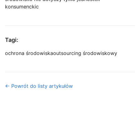
konsumenckic
Tagi:
ochrona środowiska
outsourcing środowiskowy
← Powrót do listy artykułów