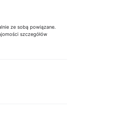
alnie ze sobą powiązane.
najomości szczegółów