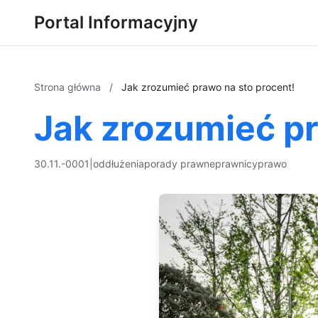
Portal Informacyjny
Strona główna
/
Jak zrozumieć prawo na sto procent!
Jak zrozumieć pr
30.11.-0001
|
oddłużenia
porady prawne
prawnicy
prawo