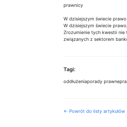
prawnicy
W dzisiejszym świecie praw
W dzisiejszym świecie prawo
Zrozumienie tych kwestii nie
związanych z sektorem bank
Tagi:
oddłużenia
porady prawne
pra
← Powrót do listy artykułów