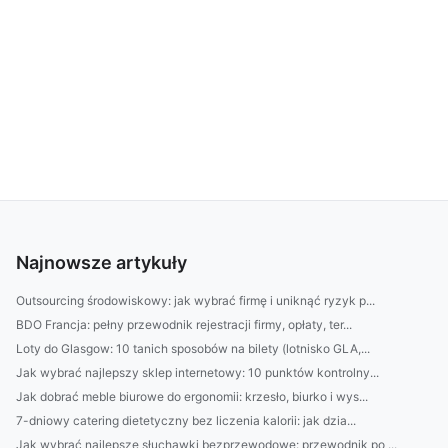
Najnowsze artykuły
Outsourcing środowiskowy: jak wybrać firmę i uniknąć ryzyk p...
BDO Francja: pełny przewodnik rejestracji firmy, opłaty, ter...
Loty do Glasgow: 10 tanich sposobów na bilety (lotnisko GLA,...
Jak wybrać najlepszy sklep internetowy: 10 punktów kontrolny...
Jak dobrać meble biurowe do ergonomii: krzesło, biurko i wys...
7-dniowy catering dietetyczny bez liczenia kalorii: jak dzia...
Jak wybrać najlepsze słuchawki bezprzewodowe: przewodnik po ...