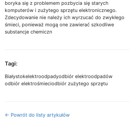
boryka się z problemem pozbycia się starych
komputerów i zużytego sprzętu elektronicznego.
Zdecydowanie nie należy ich wyrzucać do zwykłego
śmieci, ponieważ mogą one zawierać szkodliwe
substancje chemiczn
Tagi:
Białystok
elektroodpady
odbiór elektroodpadów
odbiór elektrośmieci
odbiór zużytego sprzętu
← Powrót do listy artykułów