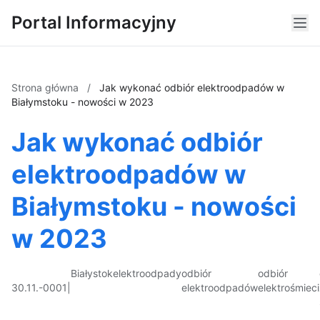
Portal Informacyjny
Strona główna
/
Jak wykonać odbiór elektroodpadów w
Białymstoku - nowości w 2023
Jak wykonać odbiór
elektroodpadów w
Białymstoku - nowości
w 2023
Białystok
elektroodpady
odbiór
odbiór
30.11.-0001
|
elektroodpadów
elektrośmieci