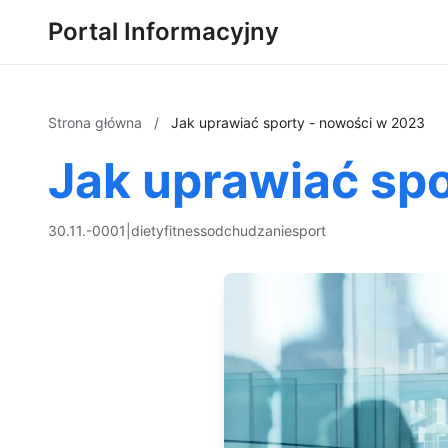
Portal Informacyjny
Strona główna
/
Jak uprawiać sporty - nowości w 2023
Jak uprawiać sp
30.11.-0001
|
diety
fitness
odchudzanie
sport