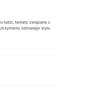
lu ludzi, tematy związane z
 utrzymaniu zdrowego stylu