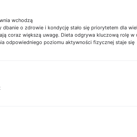
łownia wchodzą
 dbanie o zdrowie i kondycję stało się priorytetem dla wie
ągają coraz większą uwagę. Dieta odgrywa kluczową rolę w
ia odpowiedniego poziomu aktywności fizycznej staje się
t