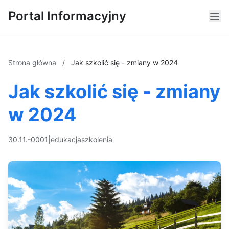
Portal Informacyjny
Strona główna
/
Jak szkolić się - zmiany w 2024
Jak szkolić się - zmiany
w 2024
30.11.-0001
|
edukacja
szkolenia