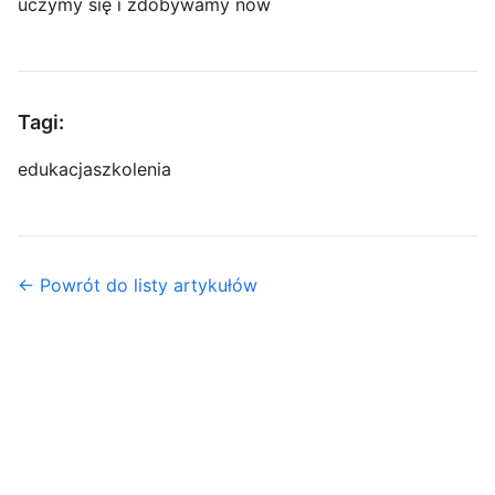
uczymy się i zdobywamy now
Tagi:
edukacja
szkolenia
← Powrót do listy artykułów