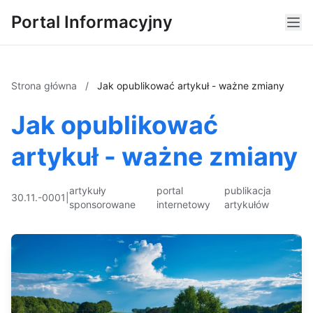
Portal Informacyjny
Strona główna
/
Jak opublikować artykuł - ważne zmiany
Jak opublikować
artykuł - ważne zmiany
artykuły
portal
publikacja
30.11.-0001
|
sponsorowane
internetowy
artykułów