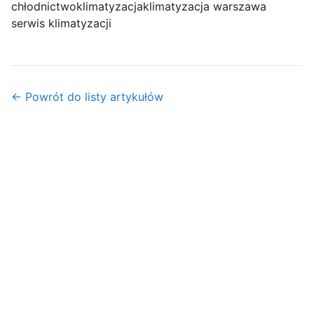
chłodnictwo
klimatyzacja
klimatyzacja warszawa
serwis klimatyzacji
← Powrót do listy artykułów