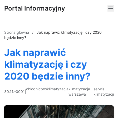
Portal Informacyjny
Strona główna
/
Jak naprawić klimatyzację i czy 2020
będzie inny?
Jak naprawić
klimatyzację i czy
2020 będzie inny?
chłodnictwo
klimatyzacja
klimatyzacja
serwis
30.11.-0001
|
warszawa
klimatyzacji