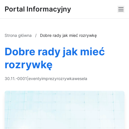
Portal Informacyjny
Strona główna
/
Dobre rady jak mieć rozrywkę
Dobre rady jak mieć
rozrywkę
30.11.-0001
|
eventy
imprezy
rozrywka
wesela