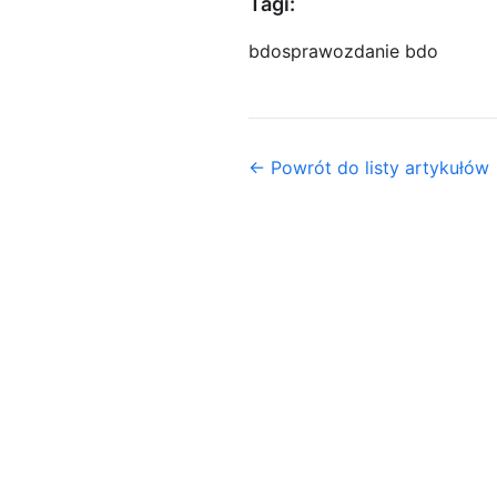
Tagi:
bdo
sprawozdanie bdo
← Powrót do listy artykułów