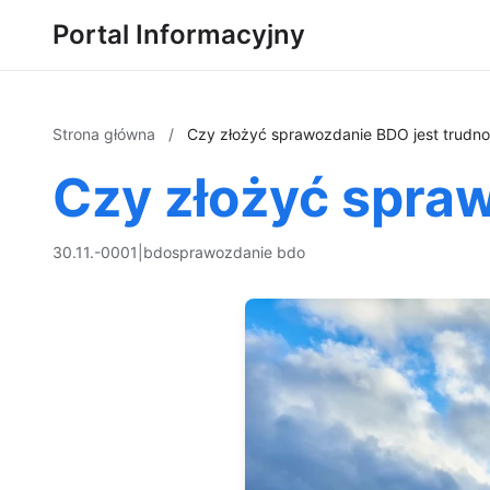
Portal Informacyjny
Strona główna
/
Czy złożyć sprawozdanie BDO jest trudno
Czy złożyć spra
30.11.-0001
|
bdo
sprawozdanie bdo