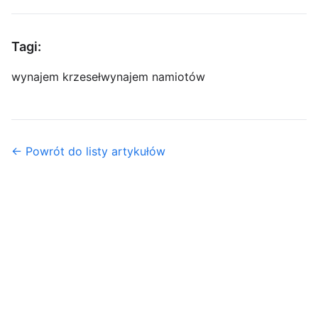
Tagi:
wynajem krzeseł
wynajem namiotów
← Powrót do listy artykułów