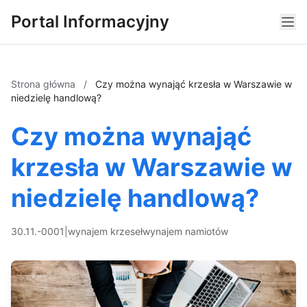
Portal Informacyjny
Strona główna
/
Czy można wynająć krzesła w Warszawie w
niedzielę handlową?
Czy można wynająć
krzesła w Warszawie w
niedzielę handlową?
30.11.-0001
|
wynajem krzeseł
wynajem namiotów