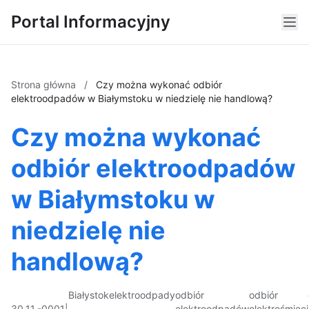
Portal Informacyjny
Strona główna
/
Czy można wykonać odbiór
elektroodpadów w Białymstoku w niedzielę nie handlową?
Czy można wykonać
odbiór elektroodpadów
w Białymstoku w
niedzielę nie
handlową?
Białystok
elektroodpady
odbiór
odbiór
30.11.-0001
|
elektroodpadów
elektrośmieci