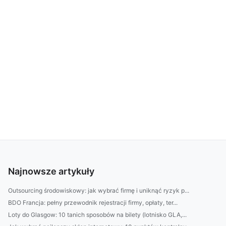
Najnowsze artykuły
Outsourcing środowiskowy: jak wybrać firmę i uniknąć ryzyk p...
BDO Francja: pełny przewodnik rejestracji firmy, opłaty, ter...
Loty do Glasgow: 10 tanich sposobów na bilety (lotnisko GLA,...