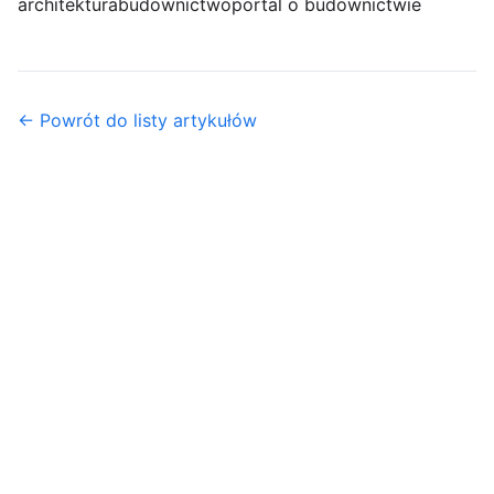
architektura
budownictwo
portal o budownictwie
← Powrót do listy artykułów