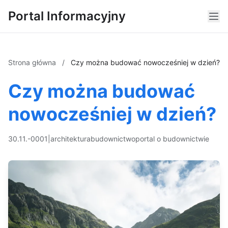
Portal Informacyjny
Strona główna
/
Czy można budować nowocześniej w dzień?
Czy można budować
nowocześniej w dzień?
30.11.-0001
|
architektura
budownictwo
portal o budownictwie