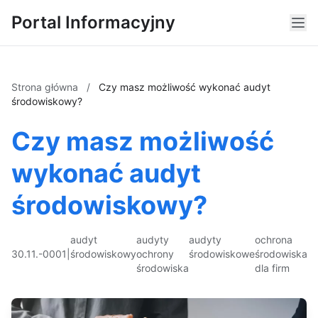
Portal Informacyjny
Strona główna
/
Czy masz możliwość wykonać audyt
środowiskowy?
Czy masz możliwość
wykonać audyt
środowiskowy?
audyt
audyty
audyty
ochrona
30.11.-0001
|
środowiskowy
ochrony
środowiskowe
środowiska
środowiska
dla firm