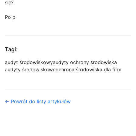
się?
Po p
Tagi:
audyt środowiskowy
audyty ochrony środowiska
audyty środowiskowe
ochrona środowiska dla firm
← Powrót do listy artykułów