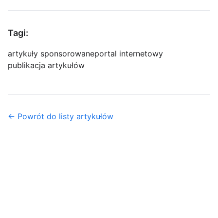
Tagi:
artykuły sponsorowane
portal internetowy
publikacja artykułów
← Powrót do listy artykułów