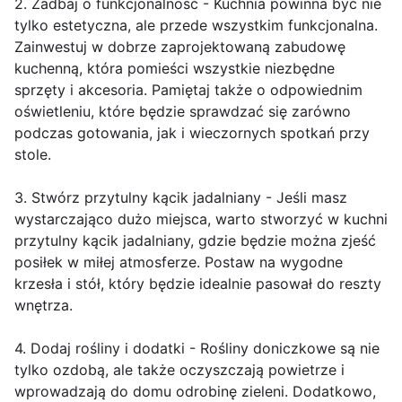
2. Zadbaj o funkcjonalność - Kuchnia powinna być nie
tylko estetyczna, ale przede wszystkim funkcjonalna.
Zainwestuj w dobrze zaprojektowaną zabudowę
kuchenną, która pomieści wszystkie niezbędne
sprzęty i akcesoria. Pamiętaj także o odpowiednim
oświetleniu, które będzie sprawdzać się zarówno
podczas gotowania, jak i wieczornych spotkań przy
stole.
3. Stwórz przytulny kącik jadalniany - Jeśli masz
wystarczająco dużo miejsca, warto stworzyć w kuchni
przytulny kącik jadalniany, gdzie będzie można zjeść
posiłek w miłej atmosferze. Postaw na wygodne
krzesła i stół, który będzie idealnie pasował do reszty
wnętrza.
4. Dodaj rośliny i dodatki - Rośliny doniczkowe są nie
tylko ozdobą, ale także oczyszczają powietrze i
wprowadzają do domu odrobinę zieleni. Dodatkowo,