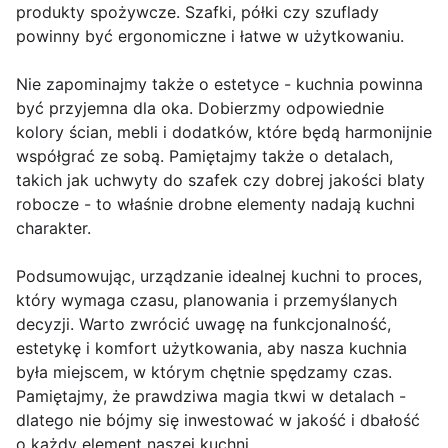
produkty spożywcze. Szafki, półki czy szuflady
powinny być ergonomiczne i łatwe w użytkowaniu.
Nie zapominajmy także o estetyce - kuchnia powinna
być przyjemna dla oka. Dobierzmy odpowiednie
kolory ścian, mebli i dodatków, które będą harmonijnie
współgrać ze sobą. Pamiętajmy także o detalach,
takich jak uchwyty do szafek czy dobrej jakości blaty
robocze - to właśnie drobne elementy nadają kuchni
charakter.
Podsumowując, urządzanie idealnej kuchni to proces,
który wymaga czasu, planowania i przemyślanych
decyzji. Warto zwrócić uwagę na funkcjonalność,
estetykę i komfort użytkowania, aby nasza kuchnia
była miejscem, w którym chętnie spędzamy czas.
Pamiętajmy, że prawdziwa magia tkwi w detalach -
dlatego nie bójmy się inwestować w jakość i dbałość
o każdy element naszej kuchni.