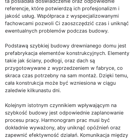
ta posiadała doświadczenie oraz odpowiednie
referencje, które potwierdzą ich profesjonalizm i
jakość usług. Współpraca z wyspecjalizowanymi
fachowcami pozwoli Ci zaoszczędzić czas i uniknąć
ewentualnych problemów podczas budowy.
Podstawą szybkiej budowy drewnianego domu jest
prefabrykacja elementów konstrukcyjnych. Elementy
takie jak ściany, podłogi, oraz dach są
przygotowywane z wyprzedzeniem w fabryce, co
skraca czas potrzebny na sam montaż. Dzięki temu,
cała konstrukcja może być wzniesiona w ciągu
zaledwie kilkunastu dni.
Kolejnym istotnym czynnikiem wpływającym na
szybkość budowy jest odpowiednie zaplanowanie
procesu pracy. Harmonogram prac musi być
dokładnie wyważony, aby uniknąć opóźnień oraz
zapewnić efektywność działań. Komunikacja między