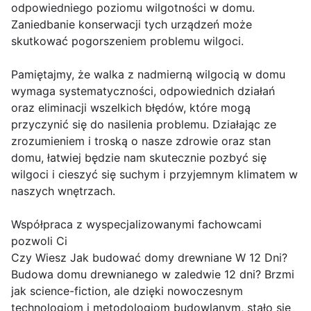
odpowiedniego poziomu wilgotności w domu.
Zaniedbanie konserwacji tych urządzeń może
skutkować pogorszeniem problemu wilgoci.
Pamiętajmy, że walka z nadmierną wilgocią w domu
wymaga systematyczności, odpowiednich działań
oraz eliminacji wszelkich błędów, które mogą
przyczynić się do nasilenia problemu. Działając ze
zrozumieniem i troską o nasze zdrowie oraz stan
domu, łatwiej będzie nam skutecznie pozbyć się
wilgoci i cieszyć się suchym i przyjemnym klimatem w
naszych wnętrzach.
Współpraca z wyspecjalizowanymi fachowcami
pozwoli Ci
Czy Wiesz Jak budować domy drewniane W 12 Dni?
Budowa domu drewnianego w zaledwie 12 dni? Brzmi
jak science-fiction, ale dzięki nowoczesnym
technologiom i metodologiom budowlanym, stało się