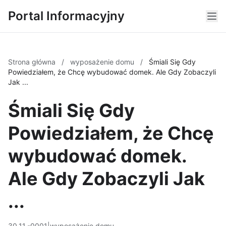
Portal Informacyjny
Strona główna
/
wyposażenie domu
/
Śmiali Się Gdy
Powiedziałem, że Chcę wybudować domek. Ale Gdy Zobaczyli
Jak ...
Śmiali Się Gdy
Powiedziałem, że Chcę
wybudować domek.
Ale Gdy Zobaczyli Jak
...
30.11.-0001
|
wyposażenie domu