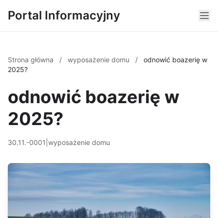
Portal Informacyjny
Strona główna
/
wyposażenie domu
/
odnowić boazerię w
2025?
odnowić boazerię w
2025?
30.11.-0001
|
wyposażenie domu