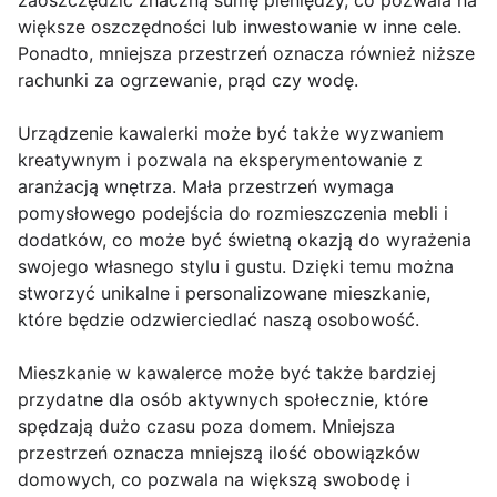
zaoszczędzić znaczną sumę pieniędzy, co pozwala na
większe oszczędności lub inwestowanie w inne cele.
Ponadto, mniejsza przestrzeń oznacza również niższe
rachunki za ogrzewanie, prąd czy wodę.
Urządzenie kawalerki może być także wyzwaniem
kreatywnym i pozwala na eksperymentowanie z
aranżacją wnętrza. Mała przestrzeń wymaga
pomysłowego podejścia do rozmieszczenia mebli i
dodatków, co może być świetną okazją do wyrażenia
swojego własnego stylu i gustu. Dzięki temu można
stworzyć unikalne i personalizowane mieszkanie,
które będzie odzwierciedlać naszą osobowość.
Mieszkanie w kawalerce może być także bardziej
przydatne dla osób aktywnych społecznie, które
spędzają dużo czasu poza domem. Mniejsza
przestrzeń oznacza mniejszą ilość obowiązków
domowych, co pozwala na większą swobodę i