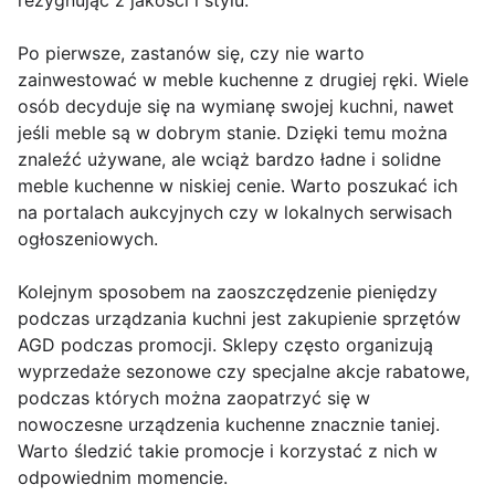
rezygnując z jakości i stylu.
Po pierwsze, zastanów się, czy nie warto
zainwestować w meble kuchenne z drugiej ręki. Wiele
osób decyduje się na wymianę swojej kuchni, nawet
jeśli meble są w dobrym stanie. Dzięki temu można
znaleźć używane, ale wciąż bardzo ładne i solidne
meble kuchenne w niskiej cenie. Warto poszukać ich
na portalach aukcyjnych czy w lokalnych serwisach
ogłoszeniowych.
Kolejnym sposobem na zaoszczędzenie pieniędzy
podczas urządzania kuchni jest zakupienie sprzętów
AGD podczas promocji. Sklepy często organizują
wyprzedaże sezonowe czy specjalne akcje rabatowe,
podczas których można zaopatrzyć się w
nowoczesne urządzenia kuchenne znacznie taniej.
Warto śledzić takie promocje i korzystać z nich w
odpowiednim momencie.