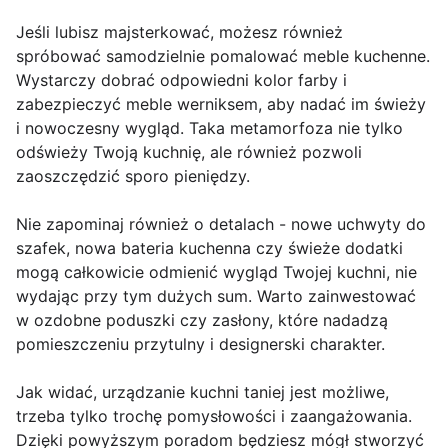
Jeśli lubisz majsterkować, możesz również
spróbować samodzielnie pomalować meble kuchenne.
Wystarczy dobrać odpowiedni kolor farby i
zabezpieczyć meble werniksem, aby nadać im świeży
i nowoczesny wygląd. Taka metamorfoza nie tylko
odświeży Twoją kuchnię, ale również pozwoli
zaoszczędzić sporo pieniędzy.
Nie zapominaj również o detalach - nowe uchwyty do
szafek, nowa bateria kuchenna czy świeże dodatki
mogą całkowicie odmienić wygląd Twojej kuchni, nie
wydając przy tym dużych sum. Warto zainwestować
w ozdobne poduszki czy zasłony, które nadadzą
pomieszczeniu przytulny i designerski charakter.
Jak widać, urządzanie kuchni taniej jest możliwe,
trzeba tylko trochę pomysłowości i zaangażowania.
Dzięki powyższym poradom będziesz mógł stworzyć