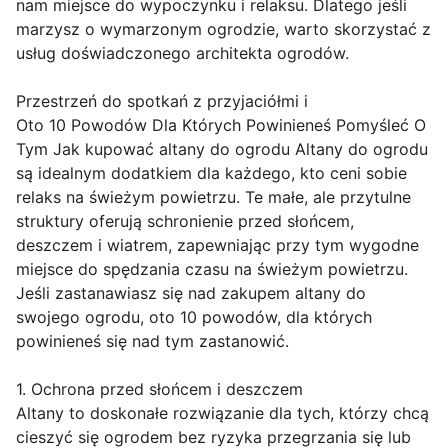
nam miejsce do wypoczynku i relaksu. Dlatego jeśli
marzysz o wymarzonym ogrodzie, warto skorzystać z
usług doświadczonego architekta ogrodów.
Przestrzeń do spotkań z przyjaciółmi i
Oto 10 Powodów Dla Których Powinieneś Pomyśleć O
Tym Jak kupować altany do ogrodu Altany do ogrodu
są idealnym dodatkiem dla każdego, kto ceni sobie
relaks na świeżym powietrzu. Te małe, ale przytulne
struktury oferują schronienie przed słońcem,
deszczem i wiatrem, zapewniając przy tym wygodne
miejsce do spędzania czasu na świeżym powietrzu.
Jeśli zastanawiasz się nad zakupem altany do
swojego ogrodu, oto 10 powodów, dla których
powinieneś się nad tym zastanowić.
1. Ochrona przed słońcem i deszczem
Altany to doskonałe rozwiązanie dla tych, którzy chcą
cieszyć się ogrodem bez ryzyka przegrzania się lub