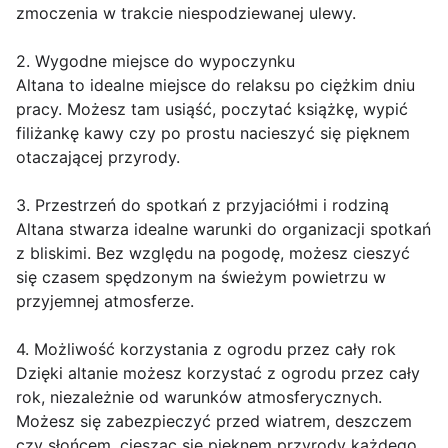
zmoczenia w trakcie niespodziewanej ulewy.
2. Wygodne miejsce do wypoczynku
Altana to idealne miejsce do relaksu po ciężkim dniu
pracy. Możesz tam usiąść, poczytać książkę, wypić
filiżankę kawy czy po prostu nacieszyć się pięknem
otaczającej przyrody.
3. Przestrzeń do spotkań z przyjaciółmi i rodziną
Altana stwarza idealne warunki do organizacji spotkań
z bliskimi. Bez względu na pogodę, możesz cieszyć
się czasem spędzonym na świeżym powietrzu w
przyjemnej atmosferze.
4. Możliwość korzystania z ogrodu przez cały rok
Dzięki altanie możesz korzystać z ogrodu przez cały
rok, niezależnie od warunków atmosferycznych.
Możesz się zabezpieczyć przed wiatrem, deszczem
czy słońcem, ciesząc się pięknem przyrody każdego