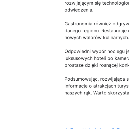
rozwijającym się technologi
odwiedzenia.
Gastronomia również odgrywa
danego regionu. Restauracje 
nowych walorów kulinarnych.
Odpowiedni wybór noclegu je
luksusowych hoteli po kamera
prostsze dzięki rosnącej kon
Podsumowując, rozwijająca s
Informacje o atrakcjach tury
naszych rąk. Warto skorzysta