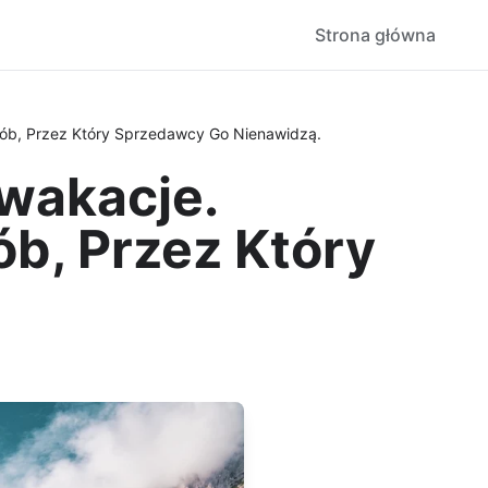
Strona główna
sób, Przez Który Sprzedawcy Go Nienawidzą.
wakacje.
b, Przez Który