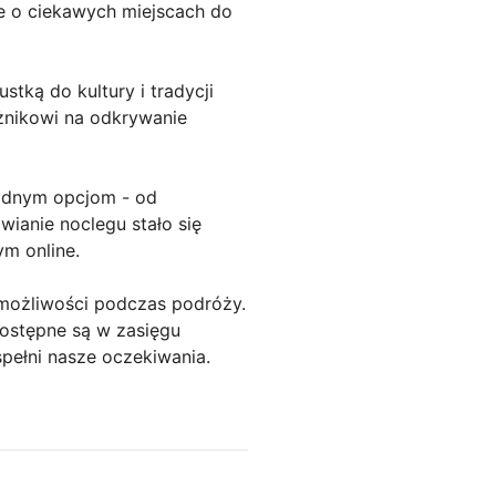
e o ciekawych miejscach do
tką do kultury i tradycji
óżnikowi na odkrywanie
rodnym opcjom - od
wianie noclegu stało się
m online.
 możliwości podczas podróży.
dostępne są w zasięgu
spełni nasze oczekiwania.