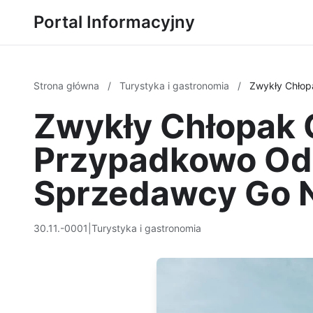
Portal Informacyjny
Strona główna
/
Turystyka i gastronomia
/
Zwykły Chłop
Zwykły Chłopak C
Przypadkowo Odk
Sprzedawcy Go 
30.11.-0001
|
Turystyka i gastronomia