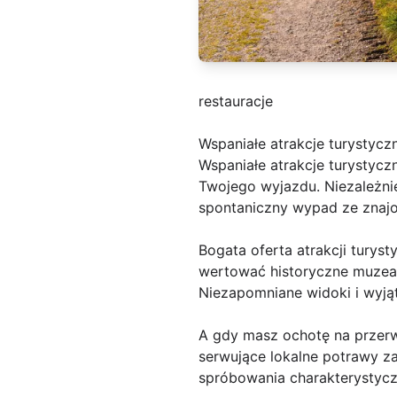
restauracje
Wspaniałe atrakcje turystycz
Wspaniałe atrakcje turystyc
Twojego wyjazdu. Niezależni
spontaniczny wypad ze znajo
Bogata oferta atrakcji turys
wertować historyczne muzea 
Niezapomniane widoki i wyją
A gdy masz ochotę na przerw
serwujące lokalne potrawy za
spróbowania charakterystyc