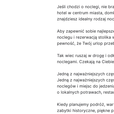
Jeśli chodzi o noclegi, nie 
hotel w centrum miasta, domk
znajdziesz idealny rodzaj n
Aby zapewnić sobie najlepsz
noclegu i rezerwacją stolika 
pewność, że Twój urlop prze
Tak wiec ruszaj w drogę i odk
noclegami. Czekają na Ciebi
Jedną z najważniejszych czę
Jedną z najważniejszych częś
noclegów i miejsc do jedzeni
o lokalnych potrawach, resta
Kiedy planujemy podróż, war
zabytki historyczne, piękne 