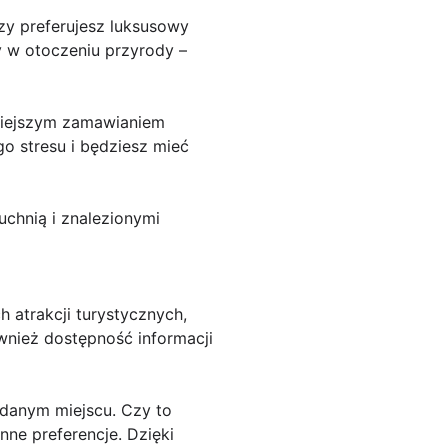
czy preferujesz luksusowy
y w otoczeniu przyrody –
niejszym zamawianiem
go stresu i będziesz mieć
kuchnią i znalezionymi
 atrakcji turystycznych,
ównież dostępność informacji
 danym miejscu. Czy to
nne preferencje. Dzięki