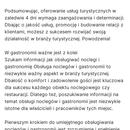
Podsumowując, oferowanie usług turystycznych w
zaledwie 4 dni wymaga zaangażowania i determinacji.
Dbając o jakość usług, promocję i budowanie relacji z
klientami, możesz z sukcesem rozwijać swoją
działalność w branży turystycznej. Powodzenia!
W gastronomii ważne jest z kolei
Szukam informacji jak obsługiwać noclegi i
gastronomię Obsługa noclegów i gastronomii to
niezwykle ważny aspekt w branży turystycznej.
Dbałość o komfort i zadowolenie gości jest kluczowa
dla sukcesu każdego obiektu noclegowego czy
restauracji. Dlatego też, poszukiwanie informacji na
temat obsługi noclegów i gastronomii jest niezwykle
istotne dla właścicieli i pracowników tych miejsc.
Pierwszym krokiem do umiejętnego obsługiwania
noclegów i gastronomii jest zrozumienie i spełnienie