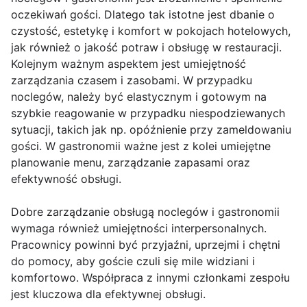
oczekiwań gości. Dlatego tak istotne jest dbanie o
czystość, estetykę i komfort w pokojach hotelowych,
jak również o jakość potraw i obsługę w restauracji.
Kolejnym ważnym aspektem jest umiejętność
zarządzania czasem i zasobami. W przypadku
noclegów, należy być elastycznym i gotowym na
szybkie reagowanie w przypadku niespodziewanych
sytuacji, takich jak np. opóźnienie przy zameldowaniu
gości. W gastronomii ważne jest z kolei umiejętne
planowanie menu, zarządzanie zapasami oraz
efektywność obsługi.
Dobre zarządzanie obsługą noclegów i gastronomii
wymaga również umiejętności interpersonalnych.
Pracownicy powinni być przyjaźni, uprzejmi i chętni
do pomocy, aby goście czuli się mile widziani i
komfortowo. Współpraca z innymi członkami zespołu
jest kluczowa dla efektywnej obsługi.