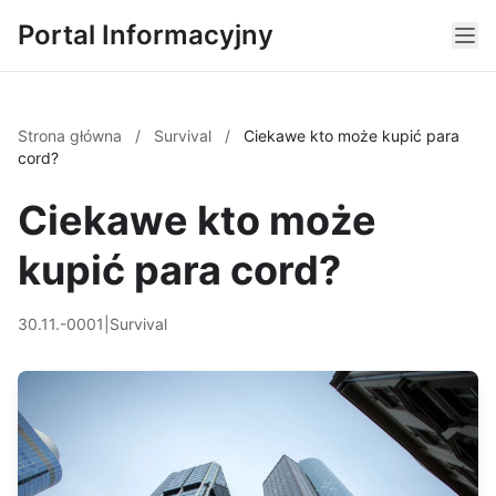
Portal Informacyjny
Strona główna
/
Survival
/
Ciekawe kto może kupić para
cord?
Ciekawe kto może
kupić para cord?
30.11.-0001
|
Survival