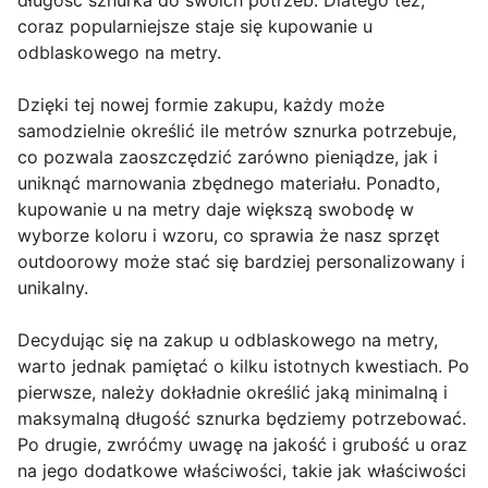
długość sznurka do swoich potrzeb. Dlatego też,
coraz popularniejsze staje się kupowanie u
odblaskowego na metry.
Dzięki tej nowej formie zakupu, każdy może
samodzielnie określić ile metrów sznurka potrzebuje,
co pozwala zaoszczędzić zarówno pieniądze, jak i
uniknąć marnowania zbędnego materiału. Ponadto,
kupowanie u na metry daje większą swobodę w
wyborze koloru i wzoru, co sprawia że nasz sprzęt
outdoorowy może stać się bardziej personalizowany i
unikalny.
Decydując się na zakup u odblaskowego na metry,
warto jednak pamiętać o kilku istotnych kwestiach. Po
pierwsze, należy dokładnie określić jaką minimalną i
maksymalną długość sznurka będziemy potrzebować.
Po drugie, zwróćmy uwagę na jakość i grubość u oraz
na jego dodatkowe właściwości, takie jak właściwości