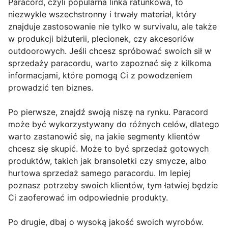
Paracord, czyli popularna linka ratunkowa, to
niezwykle wszechstronny i trwały materiał, który
znajduje zastosowanie nie tylko w survivalu, ale także
w produkcji biżuterii, plecionek, czy akcesoriów
outdoorowych. Jeśli chcesz spróbować swoich sił w
sprzedaży paracordu, warto zapoznać się z kilkoma
informacjami, które pomogą Ci z powodzeniem
prowadzić ten biznes.
Po pierwsze, znajdź swoją niszę na rynku. Paracord
może być wykorzystywany do różnych celów, dlatego
warto zastanowić się, na jakie segmenty klientów
chcesz się skupić. Może to być sprzedaż gotowych
produktów, takich jak bransoletki czy smycze, albo
hurtowa sprzedaż samego paracordu. Im lepiej
poznasz potrzeby swoich klientów, tym łatwiej będzie
Ci zaoferować im odpowiednie produkty.
Po drugie, dbaj o wysoką jakość swoich wyrobów.