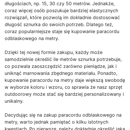
długościach, np. 15, 30 czy 50 metrów. Jednakże,
coraz więcej osób poszukuje bardziej elastycznych
rozwiązań, które pozwolą im dokładnie dostosować
długość sznurka do swoich potrzeb. Dlatego też,
coraz popularniejsze staje się kupowanie paracordu
odblaskowego na metry.
Dzięki tej nowej formie zakupu, każdy może
samodzielnie określić ile metrów sznurka potrzebuje,
co pozwala zaoszczędzić zarówno pieniądze, jak i
uniknąć marnowania zbędnego materiału. Ponadto,
kupowanie paracordu na metry daje większą swobodę
w wyborze koloru i wzoru, co sprawia że nasz sprzęt
outdoorowy może stać się bardziej personalizowany i
unikalny.
Decydując się na zakup paracordu odblaskowego na
metry, warto jednak pamiętać o kilku istotnych
kwestiach. Po pierwsze, należy dokładnie określić jaką