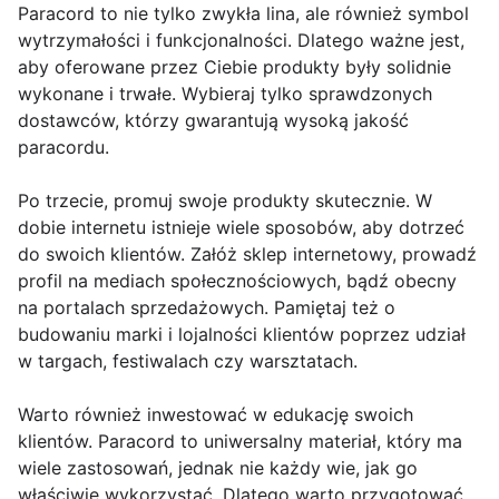
Paracord to nie tylko zwykła lina, ale również symbol
wytrzymałości i funkcjonalności. Dlatego ważne jest,
aby oferowane przez Ciebie produkty były solidnie
wykonane i trwałe. Wybieraj tylko sprawdzonych
dostawców, którzy gwarantują wysoką jakość
paracordu.
Po trzecie, promuj swoje produkty skutecznie. W
dobie internetu istnieje wiele sposobów, aby dotrzeć
do swoich klientów. Załóż sklep internetowy, prowadź
profil na mediach społecznościowych, bądź obecny
na portalach sprzedażowych. Pamiętaj też o
budowaniu marki i lojalności klientów poprzez udział
w targach, festiwalach czy warsztatach.
Warto również inwestować w edukację swoich
klientów. Paracord to uniwersalny materiał, który ma
wiele zastosowań, jednak nie każdy wie, jak go
właściwie wykorzystać. Dlatego warto przygotować