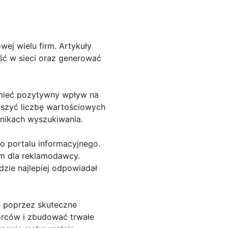
ej wielu firm. Artykuły
ć w sieci oraz generować
 mieć pozytywny wpływ na
szyć liczbę wartościowych
ynikach wyszukiwania.
 portalu informacyjnego.
m dla reklamodawcy.
dzie najlepiej odpowiadał
e poprzez skuteczne
orców i zbudować trwałe