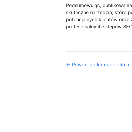
Podsumowując, publikowanie a
skuteczne narzędzia, które p
potencjalnych klientów oraz
profesjonalnych sklepów SEO
← Powrót do kategorii: Różn