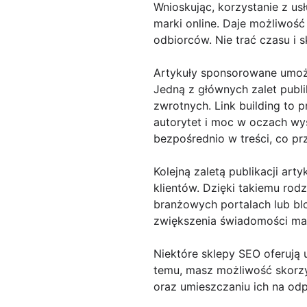
Wnioskując, korzystanie z u
marki online. Daje możliwoś
odbiorców. Nie trać czasu i s
Artykuły sponsorowane umożl
Jedną z głównych zalet publ
zwrotnych. Link building to
autorytet i moc w oczach wy
bezpośrednio w treści, co p
Kolejną zaletą publikacji ar
klientów. Dzięki takiemu ro
branżowych portalach lub blo
zwiększenia świadomości mar
Niektóre sklepy SEO oferują 
temu, masz możliwość skorzy
oraz umieszczaniu ich na od