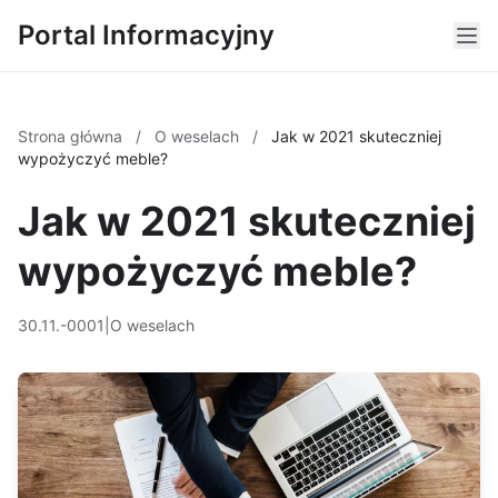
Portal Informacyjny
Strona główna
/
O weselach
/
Jak w 2021 skuteczniej
wypożyczyć meble?
Jak w 2021 skuteczniej
wypożyczyć meble?
30.11.-0001
|
O weselach