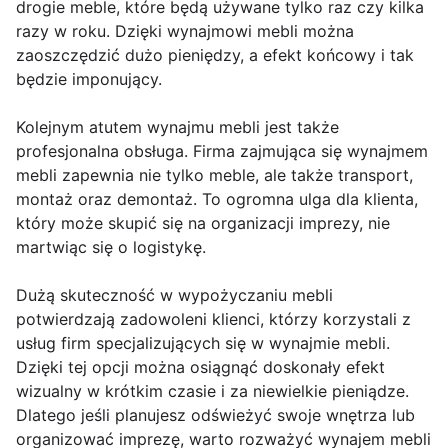
drogie meble, które będą używane tylko raz czy kilka
razy w roku. Dzięki wynajmowi mebli można
zaoszczędzić dużo pieniędzy, a efekt końcowy i tak
będzie imponujący.
Kolejnym atutem wynajmu mebli jest także
profesjonalna obsługa. Firma zajmująca się wynajmem
mebli zapewnia nie tylko meble, ale także transport,
montaż oraz demontaż. To ogromna ulga dla klienta,
który może skupić się na organizacji imprezy, nie
martwiąc się o logistykę.
Dużą skuteczność w wypożyczaniu mebli
potwierdzają zadowoleni klienci, którzy korzystali z
usług firm specjalizujących się w wynajmie mebli.
Dzięki tej opcji można osiągnąć doskonały efekt
wizualny w krótkim czasie i za niewielkie pieniądze.
Dlatego jeśli planujesz odświeżyć swoje wnętrza lub
organizować imprezę, warto rozważyć wynajem mebli