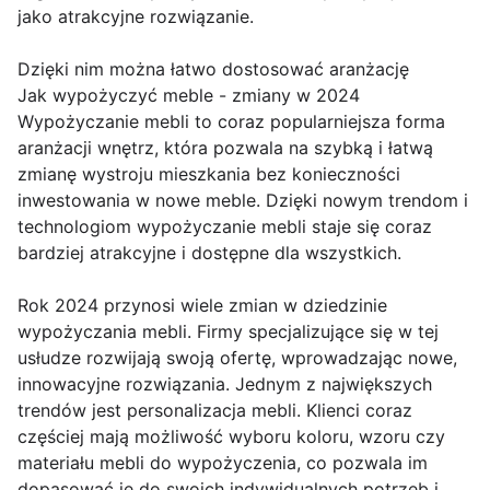
jako atrakcyjne rozwiązanie.
Dzięki nim można łatwo dostosować aranżację
Jak wypożyczyć meble - zmiany w 2024
Wypożyczanie mebli to coraz popularniejsza forma
aranżacji wnętrz, która pozwala na szybką i łatwą
zmianę wystroju mieszkania bez konieczności
inwestowania w nowe meble. Dzięki nowym trendom i
technologiom wypożyczanie mebli staje się coraz
bardziej atrakcyjne i dostępne dla wszystkich.
Rok 2024 przynosi wiele zmian w dziedzinie
wypożyczania mebli. Firmy specjalizujące się w tej
usłudze rozwijają swoją ofertę, wprowadzając nowe,
innowacyjne rozwiązania. Jednym z największych
trendów jest personalizacja mebli. Klienci coraz
częściej mają możliwość wyboru koloru, wzoru czy
materiału mebli do wypożyczenia, co pozwala im
dopasować je do swoich indywidualnych potrzeb i