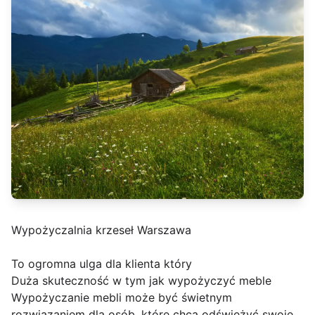
Wypożyczalnia krzeseł Warszawa
To ogromna ulga dla klienta który
Duża skuteczność w tym jak wypożyczyć meble
Wypożyczanie mebli może być świetnym
rozwiązaniem dla osób, które chcą odświeżyć swoje