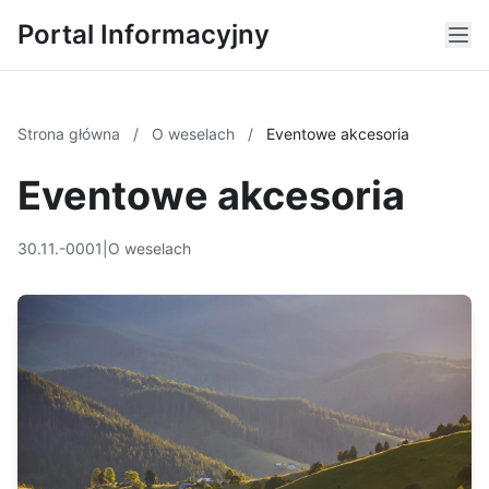
Portal Informacyjny
Strona główna
/
O weselach
/
Eventowe akcesoria
Eventowe akcesoria
30.11.-0001
|
O weselach