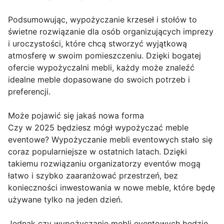
Podsumowując, wypożyczanie krzeseł i stołów to
świetne rozwiązanie dla osób organizujących imprezy
i uroczystości, które chcą stworzyć wyjątkową
atmosferę w swoim pomieszczeniu. Dzięki bogatej
ofercie wypożyczalni mebli, każdy może znaleźć
idealne meble dopasowane do swoich potrzeb i
preferencji.
Może pojawić się jakaś nowa forma
Czy w 2025 będziesz mógł wypożyczać meble
eventowe? Wypożyczanie mebli eventowych stało się
coraz popularniejsze w ostatnich latach. Dzięki
takiemu rozwiązaniu organizatorzy eventów mogą
łatwo i szybko zaaranżować przestrzeń, bez
konieczności inwestowania w nowe meble, które będę
używane tylko na jeden dzień.
Jednak czy wypożyczanie mebli eventowych będzie