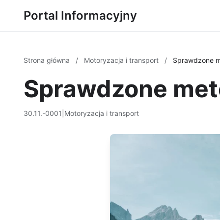
Portal Informacyjny
Strona główna
/
Motoryzacja i transport
/
Sprawdzone me
Sprawdzone meto
30.11.-0001
|
Motoryzacja i transport