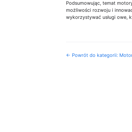
Podsumowując, temat motoryzac
możliwości rozwoju i innowac
wykorzystywać usługi owe, k
← Powrót do kategorii: Motor