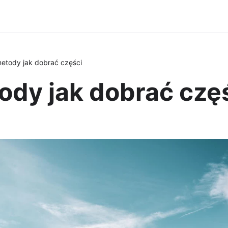
tody jak dobrać części
dy jak dobrać czę