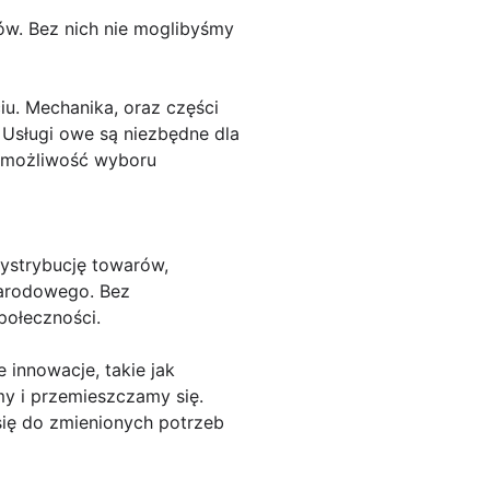
w. Bez nich nie moglibyśmy
u. Mechanika, oraz części
Usługi owe są niezbędne dla
m możliwość wyboru
dystrybucję towarów,
narodowego. Bez
połeczności.
 innowacje, takie jak
my i przemieszczamy się.
się do zmienionych potrzeb