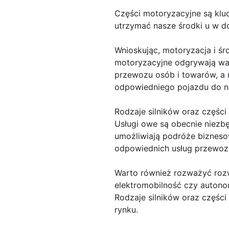
Części motoryzacyjne są kl
utrzymać nasze środki u w do
Wnioskując, motoryzacja i ś
motoryzacyjne odgrywają waż
przewozu osób i towarów, a
odpowiedniego pojazdu do n
Rodzaje silników oraz częśc
Usługi owe są obecnie niezb
umożliwiają podróże bizneso
odpowiednich usług przewoz
Warto również rozważyć rozwó
elektromobilność czy autono
Rodzaje silników oraz części
rynku.