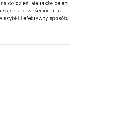
na co dzień, ale także pełen
 bieżąco z nowościami oraz
w szybki i efektywny sposób.