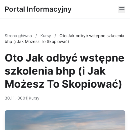
Portal Informacyjny
Strona główna
/
Kursy
/
Oto Jak odbyć wstępne szkolenia
bhp (i Jak Możesz To Skopiować)
Oto Jak odbyć wstępne
szkolenia bhp (i Jak
Możesz To Skopiować)
30.11.-0001
|
Kursy