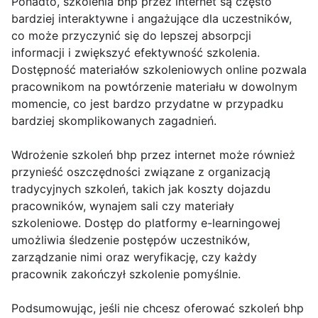
Ponadto, szkolenia bhp przez internet są często
bardziej interaktywne i angażujące dla uczestników,
co może przyczynić się do lepszej absorpcji
informacji i zwiększyć efektywność szkolenia.
Dostępność materiałów szkoleniowych online pozwala
pracownikom na powtórzenie materiału w dowolnym
momencie, co jest bardzo przydatne w przypadku
bardziej skomplikowanych zagadnień.
Wdrożenie szkoleń bhp przez internet może również
przynieść oszczędności związane z organizacją
tradycyjnych szkoleń, takich jak koszty dojazdu
pracowników, wynajem sali czy materiały
szkoleniowe. Dostęp do platformy e-learningowej
umożliwia śledzenie postępów uczestników,
zarządzanie nimi oraz weryfikację, czy każdy
pracownik zakończył szkolenie pomyślnie.
Podsumowując, jeśli nie chcesz oferować szkoleń bhp