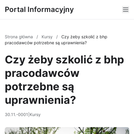
Portal Informacyjny
Strona główna
/
Kursy
/
Czy żeby szkolić z bhp
pracodawców potrzebne są uprawnienia?
Czy żeby szkolić z bhp
pracodawców
potrzebne są
uprawnienia?
30.11.-0001
|
Kursy