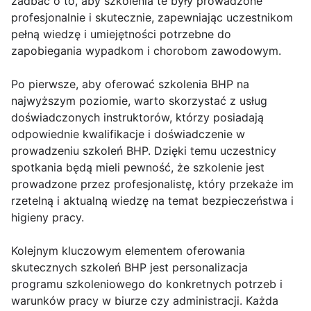
zadbać o to, aby szkolenia te były prowadzone
profesjonalnie i skutecznie, zapewniając uczestnikom
pełną wiedzę i umiejętności potrzebne do
zapobiegania wypadkom i chorobom zawodowym.
Po pierwsze, aby oferować szkolenia BHP na
najwyższym poziomie, warto skorzystać z usług
doświadczonych instruktorów, którzy posiadają
odpowiednie kwalifikacje i doświadczenie w
prowadzeniu szkoleń BHP. Dzięki temu uczestnicy
spotkania będą mieli pewność, że szkolenie jest
prowadzone przez profesjonalistę, który przekaże im
rzetelną i aktualną wiedzę na temat bezpieczeństwa i
higieny pracy.
Kolejnym kluczowym elementem oferowania
skutecznych szkoleń BHP jest personalizacja
programu szkoleniowego do konkretnych potrzeb i
warunków pracy w biurze czy administracji. Każda