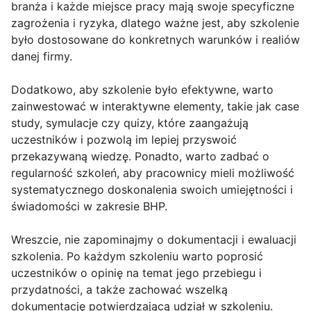
branża i każde miejsce pracy mają swoje specyficzne
zagrożenia i ryzyka, dlatego ważne jest, aby szkolenie
było dostosowane do konkretnych warunków i realiów
danej firmy.
Dodatkowo, aby szkolenie było efektywne, warto
zainwestować w interaktywne elementy, takie jak case
study, symulacje czy quizy, które zaangażują
uczestników i pozwolą im lepiej przyswoić
przekazywaną wiedzę. Ponadto, warto zadbać o
regularność szkoleń, aby pracownicy mieli możliwość
systematycznego doskonalenia swoich umiejętności i
świadomości w zakresie BHP.
Wreszcie, nie zapominajmy o dokumentacji i ewaluacji
szkolenia. Po każdym szkoleniu warto poprosić
uczestników o opinię na temat jego przebiegu i
przydatności, a także zachować wszelką
dokumentację potwierdzającą udział w szkoleniu.