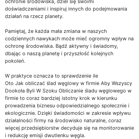
ochronie środowiska, dziel się swoimi
doświadczeniami i inspiruj innych do podejmowania
działań na rzecz planety.
Pamiętaj, że każda mała zmiana w naszych
codziennych nawykach może mieć ogromny wpływ na
ochronę środowiska. Bądź aktywny i świadomy,
dbając o naszą planetę i przyszłość kolejnych
pokoleń.
W praktyce oznacza to sprawdzenie ile
Oto Jak obliczać ślad węglowy w firmie Aby Wszyscy
Dookoła Byli W Szoku Obliczanie śladu węglowego w
firmie to coraz bardziej istotny krok w kierunku
prowadzenia biznesu odpowiedzialnego społecznie i
ekologicznie. Dzięki świadomości w zakresie wpływu
działalności firmy na środowisko naturalne, coraz
więcej przedsiębiorstw decyduje się na monitorowanie
i redukcję emisji dwutlenku węgla.