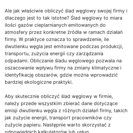
Ale jak właściwie obliczyć ślad węglowy swojej firmy i
dlaczego jest to tak istotne? Ślad węglowy to miara
ilości gazów cieplarnianych emitowanych do
atmosfery przez konkretne źródła w ramach działań
firmy. W praktyce oznacza to sprawdzenie, ile
dwutlenku węgla jest emitowane podczas produkcji,
transportu, zużycia energii czy zarządzania
odpadami. Obliczanie śladu węglowego pozwala na
oszacowanie wpływu firmy na zmiany klimatyczne i
identyfikację obszarów, gdzie można wprowadzić
bardziej ekologiczne praktyki.
Aby skutecznie obliczyć ślad węglowy w firmie,
należy przede wszystkim zbierać dane dotyczące
emisji dwutlenku węgla z różnych działań firmy, takich
jak zużycie energii, transport pracowników czy
zużycie papieru. Następnie warto skorzystać z
odpowiednich kalkulatorów lub usług